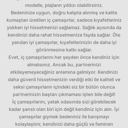
modelle, plajların yıldızı olabilirsiniz.
Bedeninize uygun, doğru kalıpta alınmış ve kalite
kumaştan üretilen iç çamaşırlar, sadece kıyafetleriniz
yokken iyi hissetmenizi sağlamaz. Sağlık açısında da
kendinizi daha rahat hissetmenize fayda sağlar. Öte
yandan iyi çamaşırlar, kıyafetlerinizin de daha iyi
görünmesine katkı sağlar.
Evet, iç çamaşırlarını her şeyden önce kendiniz için
almalısınız. Ancak bu, partnerinizi
etkileyemeyeceğiniz anlamına gelmiyor. Kendinizi
daha güvenli hissetmenizin verdiği etki ile kaliteli ve
seksi çamaşırların içindeki siz bir bütün olunca
partnerinizin baştan çıkmaması işten bile değil!
İç çamaşırlarını, yatak odasında sizi görebilecek
kadar şanslı olan biri için değil kendiniz için alın. İyi
çamaşırlar giymek bedeniniz ile barışmayı
kolaylaştırır, kendinizi daha güçlü ve feminen