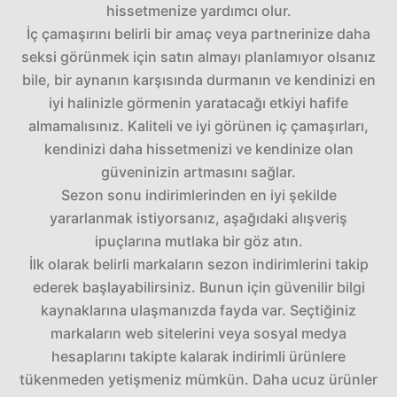
hissetmenize yardımcı olur.
İç çamaşırını belirli bir amaç veya partnerinize daha
seksi görünmek için satın almayı planlamıyor olsanız
bile, bir aynanın karşısında durmanın ve kendinizi en
iyi halinizle görmenin yaratacağı etkiyi hafife
almamalısınız. Kaliteli ve iyi görünen iç çamaşırları,
kendinizi daha hissetmenizi ve kendinize olan
güveninizin artmasını sağlar.
Sezon sonu indirimlerinden en iyi şekilde
yararlanmak istiyorsanız, aşağıdaki alışveriş
ipuçlarına mutlaka bir göz atın.
İlk olarak belirli markaların sezon indirimlerini takip
ederek başlayabilirsiniz. Bunun için güvenilir bilgi
kaynaklarına ulaşmanızda fayda var. Seçtiğiniz
markaların web sitelerini veya sosyal medya
hesaplarını takipte kalarak indirimli ürünlere
tükenmeden yetişmeniz mümkün. Daha ucuz ürünler