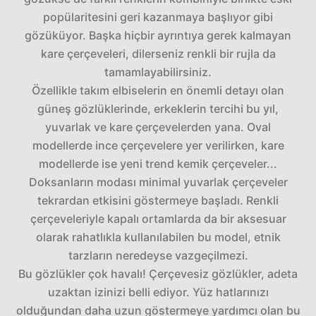
popülaritesini geri kazanmaya başlıyor gibi
gözüküyor. Başka hiçbir ayrıntıya gerek kalmayan
kare çerçeveleri, dilerseniz renkli bir rujla da
tamamlayabilirsiniz.
Özellikle takım elbiselerin en önemli detayı olan
güneş gözlüklerinde, erkeklerin tercihi bu yıl,
yuvarlak ve kare çerçevelerden yana. Oval
modellerde ince çerçevelere yer verilirken, kare
modellerde ise yeni trend kemik çerçeveler...
Doksanların modası minimal yuvarlak çerçeveler
tekrardan etkisini göstermeye başladı. Renkli
çerçeveleriyle kapalı ortamlarda da bir aksesuar
olarak rahatlıkla kullanılabilen bu model, etnik
tarzların neredeyse vazgeçilmezi.
Bu gözlükler çok havalı! Çerçevesiz gözlükler, adeta
uzaktan izinizi belli ediyor. Yüz hatlarınızı
olduğundan daha uzun göstermeye yardımcı olan bu