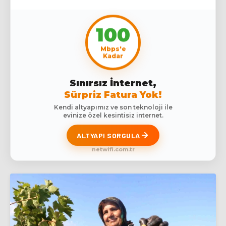
100
Mbps'e
Kadar
Sınırsız İnternet,
Sürpriz Fatura Yok!
Kendi altyapımız ve son teknoloji ile
evinize özel kesintisiz internet.
ALTYAPI SORGULA
netwifi.com.tr