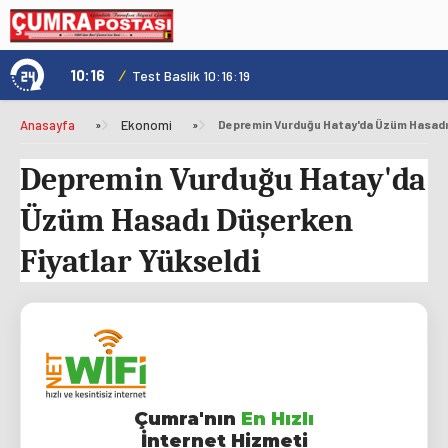
10:16
/
1
Test Baslik 10:16:19
Anasayfa
»
Ekonomi
»
Depremin Vurduğu Hatay'da
Üzüm Hasadı Düşerken
Fiyatlar Yükseldi
Çumra'nın
En Hızlı
İnternet Hizmeti