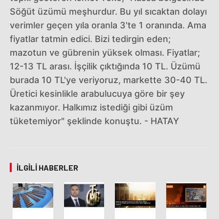
Söğüt üzümü meşhurdur. Bu yıl sıcaktan dolayı
verimler geçen yıla oranla 3'te 1 oranında. Ama
fiyatlar tatmin edici. Bizi tedirgin eden;
mazotun ve gübrenin yüksek olması. Fiyatlar;
12-13 TL arası. İşçilik çıktığında 10 TL. Üzümü
burada 10 TL'ye veriyoruz, markette 30-40 TL.
Üretici kesinlikle arabulucuya göre bir şey
kazanmıyor. Halkımız istediği gibi üzüm
tüketemiyor" şeklinde konuştu. - HATAY
İLGILI HABERLER