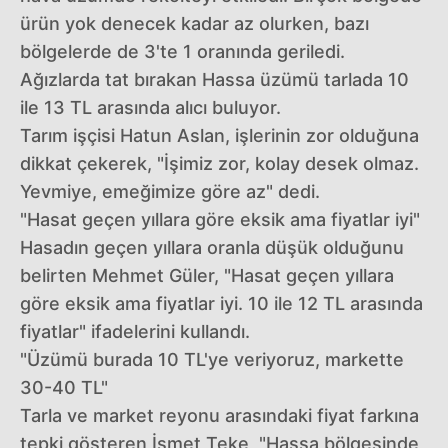
ürün yok denecek kadar az olurken, bazı
bölgelerde de 3'te 1 oranında geriledi.
Ağızlarda tat bırakan Hassa üzümü tarlada 10
ile 13 TL arasında alıcı buluyor.
Tarım işçisi Hatun Aslan, işlerinin zor olduğuna
dikkat çekerek, "İşimiz zor, kolay desek olmaz.
Yevmiye, emeğimize göre az" dedi.
"Hasat geçen yıllara göre eksik ama fiyatlar iyi"
Hasadın geçen yıllara oranla düşük olduğunu
belirten Mehmet Güler, "Hasat geçen yıllara
göre eksik ama fiyatlar iyi. 10 ile 12 TL arasında
fiyatlar" ifadelerini kullandı.
"Üzümü burada 10 TL'ye veriyoruz, markette
30-40 TL"
Tarla ve market reyonu arasındaki fiyat farkına
tepki gösteren İsmet Teke, "Hassa bölgesinde