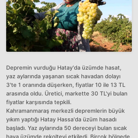
Depremin vurduğu Hatay'da üzümde hasat,
yaz aylarında yaşanan sıcak havadan dolayı
3'te 1 oranında düşerken, fiyatlar 10 ile 13 TL
arasında oldu. Üretici, markette 30 TL'yi bulan
fiyatlar karşısında tepkili.
Kahramanmaraş merkezli depremlerin büyük
yıkım yaptığı Hatay Hassa'da üzüm hasadı
başladı. Yaz aylarında 50 dereceyi bulan sıcak
hava üzümde rekolteyi etkiledi. Birçok bölgede