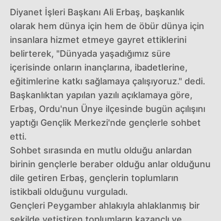
Diyanet İşleri Başkanı Ali Erbaş, başkanlık
olarak hem dünya için hem de öbür dünya için
insanlara hizmet etmeye gayret ettiklerini
belirterek, "Dünyada yaşadığımız süre
içerisinde onların inançlarına, ibadetlerine,
eğitimlerine katkı sağlamaya çalışıyoruz." dedi.
Başkanlıktan yapılan yazılı açıklamaya göre,
Erbaş, Ordu'nun Ünye ilçesinde bugün açılışını
yaptığı Gençlik Merkezi'nde gençlerle sohbet
etti.
Sohbet sırasında en mutlu olduğu anlardan
birinin gençlerle beraber olduğu anlar olduğunu
dile getiren Erbaş, gençlerin toplumların
istikbali olduğunu vurguladı.
Gençleri Peygamber ahlakıyla ahlaklanmış bir
şekilde yetiştiren toplumların kazançlı ve