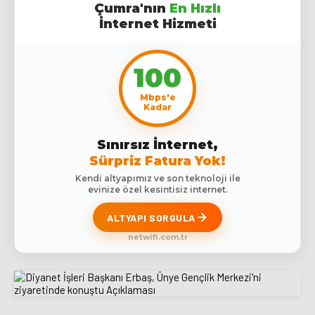
Çumra'nın
En Hızlı
İnternet Hizmeti
100
Mbps'e
Kadar
Sınırsız İnternet,
Sürpriz Fatura Yok!
Kendi altyapımız ve son teknoloji ile
evinize özel kesintisiz internet.
ALTYAPI SORGULA
netwifi.com.tr