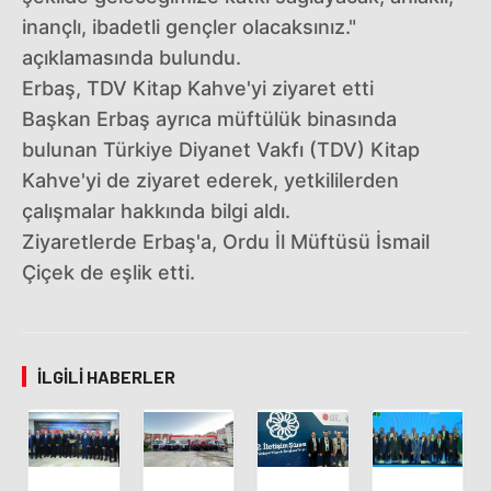
inançlı, ibadetli gençler olacaksınız."
açıklamasında bulundu.
Erbaş, TDV Kitap Kahve'yi ziyaret etti
Başkan Erbaş ayrıca müftülük binasında
bulunan Türkiye Diyanet Vakfı (TDV) Kitap
Kahve'yi de ziyaret ederek, yetkililerden
çalışmalar hakkında bilgi aldı.
Ziyaretlerde Erbaş'a, Ordu İl Müftüsü İsmail
Çiçek de eşlik etti.
İLGILI HABERLER