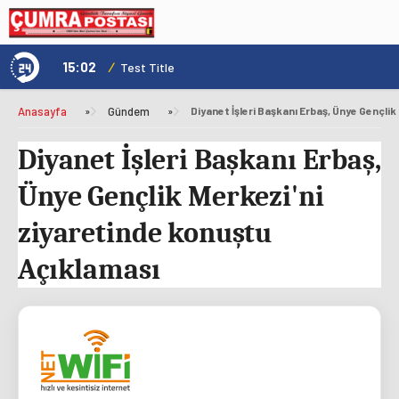
15:02
/
1
Test Title
Anasayfa
»
Gündem
»
Diyanet İşleri Başkanı Erbaş,
Ünye Gençlik Merkezi'ni
ziyaretinde konuştu
Açıklaması