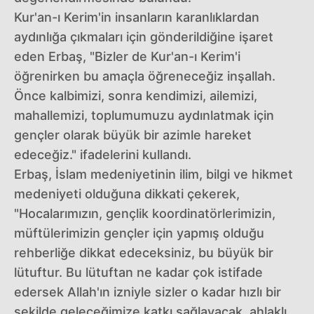
Kur'an-ı Kerim'in insanların karanlıklardan
aydınlığa çıkmaları için gönderildiğine işaret
eden Erbaş, "Bizler de Kur'an-ı Kerim'i
öğrenirken bu amaçla öğreneceğiz inşallah.
Önce kalbimizi, sonra kendimizi, ailemizi,
mahallemizi, toplumumuzu aydınlatmak için
gençler olarak büyük bir azimle hareket
edeceğiz." ifadelerini kullandı.
Erbaş, İslam medeniyetinin ilim, bilgi ve hikmet
medeniyeti olduğuna dikkati çekerek,
"Hocalarımızın, gençlik koordinatörlerimizin,
müftülerimizin gençler için yapmış olduğu
rehberliğe dikkat edeceksiniz, bu büyük bir
lütuftur. Bu lütuftan ne kadar çok istifade
edersek Allah'ın izniyle sizler o kadar hızlı bir
şekilde geleceğimize katkı sağlayacak, ahlaklı,