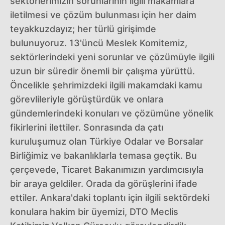
sektörlerimizin sorunlarının ilgili makamlara
iletilmesi ve çözüm bulunması için her daim
teyakkuzdayız; her türlü girişimde
bulunuyoruz. 13'üncü Meslek Komitemiz,
sektörlerindeki yeni sorunlar ve çözümüyle ilgili
uzun bir süredir önemli bir çalışma yürüttü.
Öncelikle şehrimizdeki ilgili makamdaki kamu
görevlileriyle görüştürdük ve onlara
gündemlerindeki konuları ve çözümüne yönelik
fikirlerini ilettiler. Sonrasında da çatı
kuruluşumuz olan Türkiye Odalar ve Borsalar
Birliğimiz ve bakanlıklarla temasa geçtik. Bu
çerçevede, Ticaret Bakanımızın yardımcısıyla
bir araya geldiler. Orada da görüşlerini ifade
ettiler. Ankara'daki toplantı için ilgili sektördeki
konulara hakim bir üyemizi, DTO Meclis