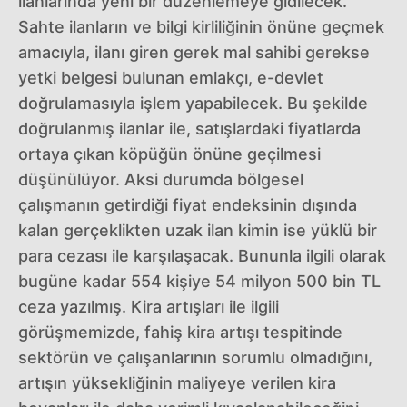
ilanlarında yeni bir düzenlemeye gidilecek.
Sahte ilanların ve bilgi kirliliğinin önüne geçmek
amacıyla, ilanı giren gerek mal sahibi gerekse
yetki belgesi bulunan emlakçı, e-devlet
doğrulamasıyla işlem yapabilecek. Bu şekilde
doğrulanmış ilanlar ile, satışlardaki fiyatlarda
ortaya çıkan köpüğün önüne geçilmesi
düşünülüyor. Aksi durumda bölgesel
çalışmanın getirdiği fiyat endeksinin dışında
kalan gerçeklikten uzak ilan kimin ise yüklü bir
para cezası ile karşılaşacak. Bununla ilgili olarak
bugüne kadar 554 kişiye 54 milyon 500 bin TL
ceza yazılmış. Kira artışları ile ilgili
görüşmemizde, fahiş kira artışı tespitinde
sektörün ve çalışanlarının sorumlu olmadığını,
artışın yüksekliğinin maliyeye verilen kira