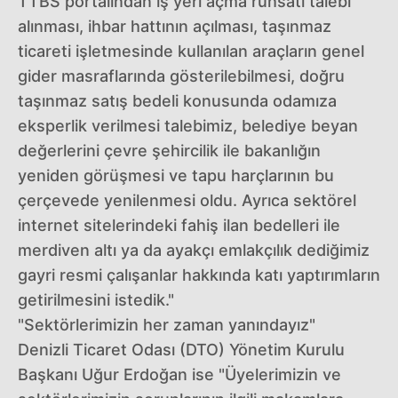
TTBS portalından iş yeri açma ruhsatı talebi
alınması, ihbar hattının açılması, taşınmaz
ticareti işletmesinde kullanılan araçların genel
gider masraflarında gösterilebilmesi, doğru
taşınmaz satış bedeli konusunda odamıza
eksperlik verilmesi talebimiz, belediye beyan
değerlerini çevre şehircilik ile bakanlığın
yeniden görüşmesi ve tapu harçlarının bu
çerçevede yenilenmesi oldu. Ayrıca sektörel
internet sitelerindeki fahiş ilan bedelleri ile
merdiven altı ya da ayakçı emlakçılık dediğimiz
gayri resmi çalışanlar hakkında katı yaptırımların
getirilmesini istedik."
"Sektörlerimizin her zaman yanındayız"
Denizli Ticaret Odası (DTO) Yönetim Kurulu
Başkanı Uğur Erdoğan ise "Üyelerimizin ve