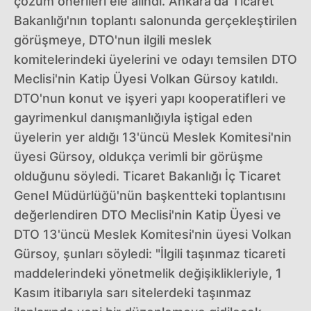
çözüm önerileri ele alındı. Ankara'da Ticaret
Bakanlığı'nın toplantı salonunda gerçekleştirilen
görüşmeye, DTO'nun ilgili meslek
komitelerindeki üyelerini ve odayı temsilen DTO
Meclisi'nin Katip Üyesi Volkan Gürsoy katıldı.
DTO'nun konut ve işyeri yapı kooperatifleri ve
gayrimenkul danışmanlığıyla iştigal eden
üyelerin yer aldığı 13'üncü Meslek Komitesi'nin
üyesi Gürsoy, oldukça verimli bir görüşme
olduğunu söyledi. Ticaret Bakanlığı İç Ticaret
Genel Müdürlüğü'nün başkentteki toplantısını
değerlendiren DTO Meclisi'nin Katip Üyesi ve
DTO 13'üncü Meslek Komitesi'nin üyesi Volkan
Gürsoy, şunları söyledi: "İlgili taşınmaz ticareti
maddelerindeki yönetmelik değişiklikleriyle, 1
Kasım itibarıyla sarı sitelerdeki taşınmaz