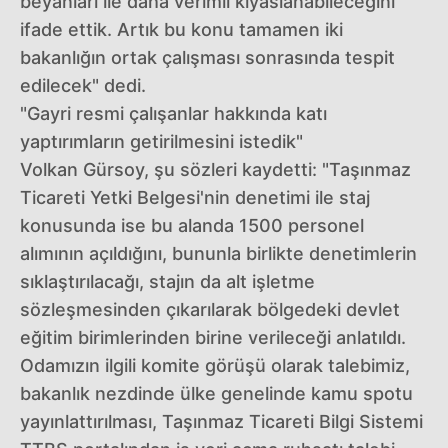
beyanları ile daha verimli kıyaslanabileceğini
ifade ettik. Artık bu konu tamamen iki
bakanlığın ortak çalışması sonrasında tespit
edilecek" dedi.
"Gayri resmi çalışanlar hakkında katı
yaptırımların getirilmesini istedik"
Volkan Gürsoy, şu sözleri kaydetti: "Taşınmaz
Ticareti Yetki Belgesi'nin denetimi ile staj
konusunda ise bu alanda 1500 personel
alımının açıldığını, bununla birlikte denetimlerin
sıklaştırılacağı, stajın da alt işletme
sözleşmesinden çıkarılarak bölgedeki devlet
eğitim birimlerinden birine verileceği anlatıldı.
Odamızın ilgili komite görüşü olarak talebimiz,
bakanlık nezdinde ülke genelinde kamu spotu
yayınlattırılması, Taşınmaz Ticareti Bilgi Sistemi