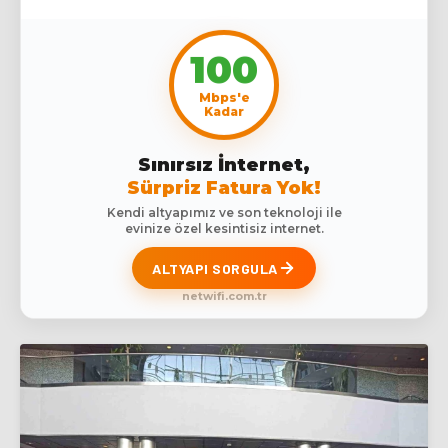
100
Mbps'e
Kadar
Sınırsız İnternet,
Sürpriz Fatura Yok!
Kendi altyapımız ve son teknoloji ile
evinize özel kesintisiz internet.
ALTYAPI SORGULA
netwifi.com.tr