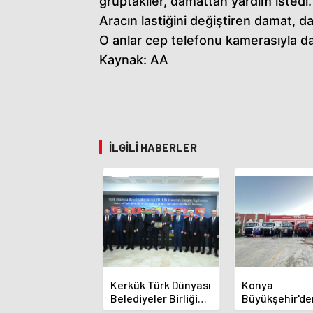
gruptakiler, damattan yardım istedi.
Aracın lastiğini değiştiren damat, 
O anlar cep telefonu kamerasıyla da
Kaynak: AA
İLGILI HABERLER
Kerkük Türk Dünyası
Konya
Belediyeler Birliği
Büyükşehir'de
Üyesi Oldu
Alanya Yangın