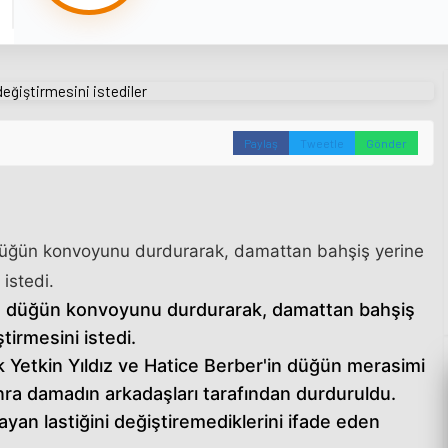
Paylaş
Tweetle
Gönder
0
, düğün konvoyunu durdurarak, damattan bahşiş yerine
 istedi.
up, düğün konvoyunu durdurarak, damattan bahşiş
tirmesini istedi.
 Yetkin Yıldız ve Hatice Berber'in düğün merasimi
onra damadın arkadaşları tarafından durduruldu.
ayan lastiğini değiştiremediklerini ifade eden