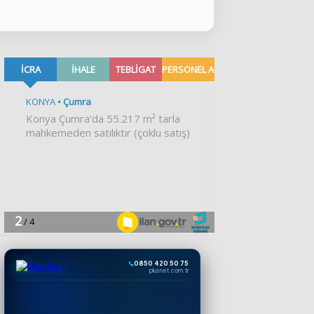
0850 420 50 75
plusnet.com.tr