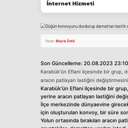
İnternet Hizmeti
Yazar:
Büşra Ünlü
Son Güncelleme: 20.08.2023 23:1
Karabük'ün Eflani ilçesinde bir grup
aracın patlayan lastiğini değiştirmesini
Karabük'ün Eflani ilçesinde bir gr
yerine aracın patlayan lastiğini değiş
İlçe merkezinde dünyaevine girecek
için oluşturulan konvoy, bir süre s
Yolun ortasında bırakılan aracın patl