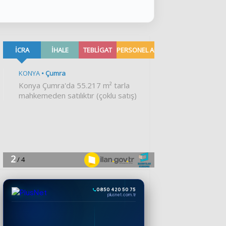
0850 420 50 75
plusnet.com.tr