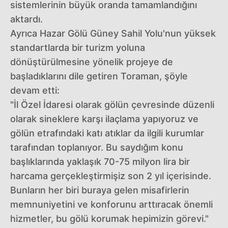
sistemlerinin büyük oranda tamamlandığını
aktardı.
Ayrıca Hazar Gölü Güney Sahil Yolu'nun yüksek
standartlarda bir turizm yoluna
dönüştürülmesine yönelik projeye de
başladıklarını dile getiren Toraman, şöyle
devam etti:
"İl Özel İdaresi olarak gölün çevresinde düzenli
olarak sineklere karşı ilaçlama yapıyoruz ve
gölün etrafındaki katı atıklar da ilgili kurumlar
tarafından toplanıyor. Bu saydığım konu
başlıklarında yaklaşık 70-75 milyon lira bir
harcama gerçekleştirmişiz son 2 yıl içerisinde.
Bunların her biri buraya gelen misafirlerin
memnuniyetini ve konforunu arttıracak önemli
hizmetler, bu gölü korumak hepimizin görevi."