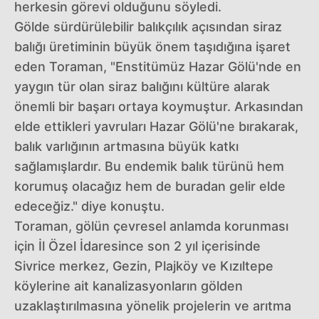
herkesin görevi olduğunu söyledi.
Gölde sürdürülebilir balıkçılık açısından siraz
balığı üretiminin büyük önem taşıdığına işaret
eden Toraman, "Enstitümüz Hazar Gölü'nde en
yaygın tür olan siraz balığını kültüre alarak
önemli bir başarı ortaya koymuştur. Arkasından
elde ettikleri yavruları Hazar Gölü'ne bırakarak,
balık varlığının artmasına büyük katkı
sağlamışlardır. Bu endemik balık türünü hem
korumuş olacağız hem de buradan gelir elde
edeceğiz." diye konuştu.
Toraman, gölün çevresel anlamda korunması
için İl Özel İdaresince son 2 yıl içerisinde
Sivrice merkez, Gezin, Plajköy ve Kızıltepe
köylerine ait kanalizasyonların gölden
uzaklaştırılmasına yönelik projelerin ve arıtma