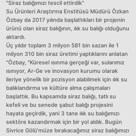
"Siraz balığımızı tescil ettirdik"
Su Ürünleri Araştırma Enstitüsü Müdürü Özkan
Özbay da 2017 yılında başlattıkları bir projenin
ürünü olan siraz balığının, ılık su balığı olduğunu
aktardı.
Üç yıldır toplam 3 milyon 581 bin sazan ile 1
milyon 310 bin siraz üretimi yaptıklarını anlatan
"Özbay, "Küresel ısınma gerçeği var, sularımız
ısınıyor, Ar-Ge ve inovasyon kurumu olarak
ileriye yönelik bir pozisyon alabilmek için ılık su
balıklandırma ve kültüre alma çalışmaları
başlattık. Bu kapsamda siraz balığı, tatlı su
kefeli ve bu senede şabut balığı projesini
hayata geçirdik, yani 3 tane ılık su balığımızı
sektöre kazandırmak için bir yol aldık. Bugün
Sivrice Gölü'müze bırakacağımız siraz balığımızı