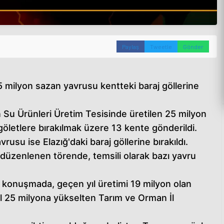
Paylaş
Tweetle
Gönder
,5 milyon sazan yavrusu kentteki baraj göllerine
Su Ürünleri Üretim Tesisinde üretilen 25 milyon
göletlere bırakılmak üzere 13 kente gönderildi.
rusu ise Elazığ'daki baraj göllerine bırakıldı.
düzenlenen törende, temsili olarak bazı yavru
 konuşmada, geçen yıl üretimi 19 milyon olan
ıl 25 milyona yükselten Tarım ve Orman İl