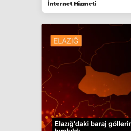
İnternet Hizmeti