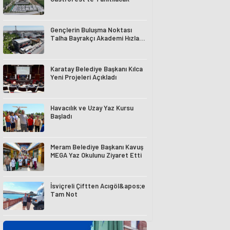
Gençlerin Buluşma Noktası
Talha Bayrakçı Akademi Hızla
Yükseliyor
Karatay Belediye Başkanı Kılca
Yeni Projeleri Açıkladı
Havacılık ve Uzay Yaz Kursu
Başladı
Meram Belediye Başkanı Kavuş
MEGA Yaz Okulunu Ziyaret Etti
İsviçreli Çiftten Acıgöl&apos;e
Tam Not