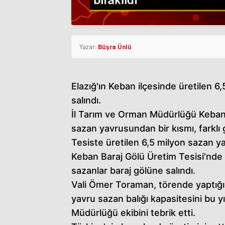
Yazar:
Büşra Ünlü
Elazığ'ın Keban ilçesinde üretilen 6
salındı.
İl Tarım ve Orman Müdürlüğü Keban 
sazan yavrusundan bir kısmı, farklı 
Tesiste üretilen 6,5 milyon sazan yav
Keban Baraj Gölü Üretim Tesisi'nde 
sazanlar baraj gölüne salındı.
Vali Ömer Toraman, törende yaptığı
yavru sazan balığı kapasitesini bu y
Müdürlüğü ekibini tebrik etti.