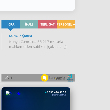
0850 420 50 75
plusnet.com.tr