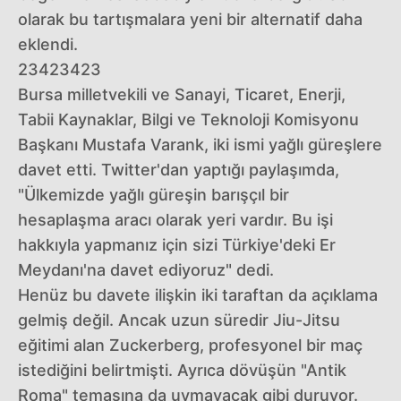
olarak bu tartışmalara yeni bir alternatif daha
eklendi.
23423423
Bursa milletvekili ve Sanayi, Ticaret, Enerji,
Tabii Kaynaklar, Bilgi ve Teknoloji Komisyonu
Başkanı Mustafa Varank, iki ismi yağlı güreşlere
davet etti. Twitter'dan yaptığı paylaşımda,
"Ülkemizde yağlı güreşin barışçıl bir
hesaplaşma aracı olarak yeri vardır. Bu işi
hakkıyla yapmanız için sizi Türkiye'deki Er
Meydanı'na davet ediyoruz" dedi.
Henüz bu davete ilişkin iki taraftan da açıklama
gelmiş değil. Ancak uzun süredir Jiu-Jitsu
eğitimi alan Zuckerberg, profesyonel bir maç
istediğini belirtmişti. Ayrıca dövüşün "Antik
Roma" temasına da uymayacak gibi duruyor.