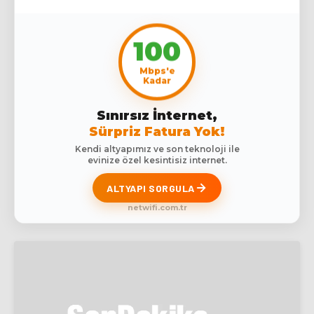
100
Mbps'e
Kadar
Sınırsız İnternet,
Sürpriz Fatura Yok!
Kendi altyapımız ve son teknoloji ile
evinize özel kesintisiz internet.
ALTYAPI SORGULA
netwifi.com.tr