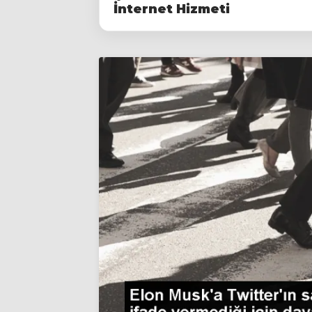
İnternet Hizmeti