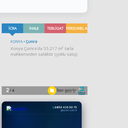
0850 420 50 75
plusnet.com.tr