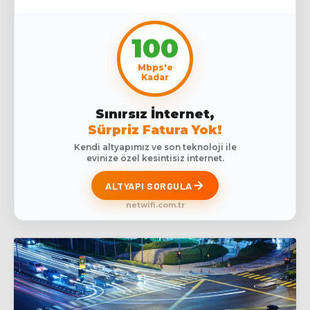
100
Mbps'e
Kadar
Sınırsız İnternet,
Sürpriz Fatura Yok!
Kendi altyapımız ve son teknoloji ile
evinize özel kesintisiz internet.
ALTYAPI SORGULA
netwifi.com.tr