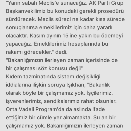
"Yarın sabah Meclis'e sunacağız. AK Parti Grup
Başkanvekilimiz bu konudaki gerekli prosedürü
sürdürecek. Meclis süreci ne kadar kısa sürede
sonuçlanırsa emeklilerimiz için daha yararlı
olacaktır. Kasım ayının 15'ine yakın bu ödemeyi
yapacağız. Emeklilerimiz hesaplarında bu
rakamı görecekler." dedi.
"Bakanlığımızın ilerleyen zaman içerisinde de
bir çalışması söz konusu değil"
Kıdem tazminatında sistem değişikliği
iddialarına ilişkin soruya Işıkhan, "Bakanlık
olarak böyle bir çalışmamız yok. İşçilerimiz,
işverenlerimiz, sendikalarımız rahat olsunlar.
Orta Vadeli Program'da da aslında ifade
ettiğimiz bir cümle yer almamakta. Şu an bir
çalışmamız yok. Bakanlığımızın ilerleyen zaman