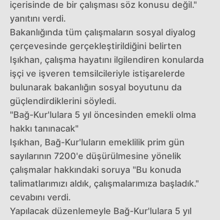
içerisinde de bir çalışması söz konusu değil."
yanıtını verdi.
Bakanlığında tüm çalışmaların sosyal diyalog
çerçevesinde gerçekleştirildiğini belirten
Işıkhan, çalışma hayatını ilgilendiren konularda
işçi ve işveren temsilcileriyle istişarelerde
bulunarak bakanlığın sosyal boyutunu da
güçlendirdiklerini söyledi.
"Bağ-Kur'lulara 5 yıl öncesinden emekli olma
hakkı tanınacak"
Işıkhan, Bağ-Kur'luların emeklilik prim gün
sayılarının 7200'e düşürülmesine yönelik
çalışmalar hakkındaki soruya "Bu konuda
talimatlarımızı aldık, çalışmalarımıza başladık."
cevabını verdi.
Yapılacak düzenlemeyle Bağ-Kur'lulara 5 yıl