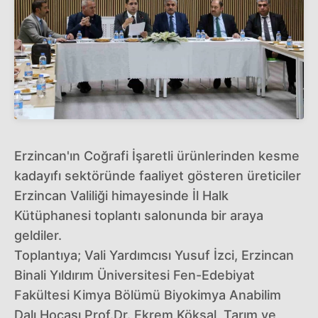
Erzincan'ın Coğrafi İşaretli ürünlerinden kesme
kadayıfı sektöründe faaliyet gösteren üreticiler
Erzincan Valiliği himayesinde İl Halk
Kütüphanesi toplantı salonunda bir araya
geldiler.
Toplantıya; Vali Yardımcısı Yusuf İzci, Erzincan
Binali Yıldırım Üniversitesi Fen-Edebiyat
Fakültesi Kimya Bölümü Biyokimya Anabilim
Dalı Hocası Prof.Dr. Ekrem Köksal, Tarım ve