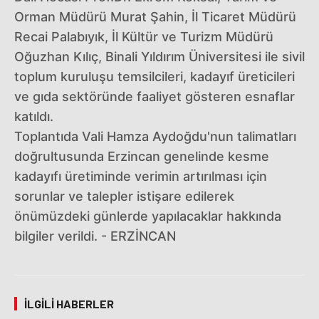
Orman Müdürü Murat Şahin, İl Ticaret Müdürü
Recai Palabıyık, İl Kültür ve Turizm Müdürü
Oğuzhan Kılıç, Binali Yıldırım Üniversitesi ile sivil
toplum kuruluşu temsilcileri, kadayıf üreticileri
ve gıda sektöründe faaliyet gösteren esnaflar
katıldı.
Toplantıda Vali Hamza Aydoğdu'nun talimatları
doğrultusunda Erzincan genelinde kesme
kadayıfı üretiminde verimin artırılması için
sorunlar ve talepler istişare edilerek
önümüzdeki günlerde yapılacaklar hakkında
bilgiler verildi. - ERZİNCAN
İLGILI HABERLER