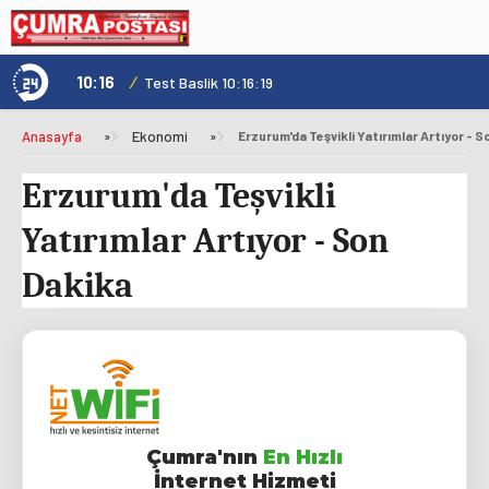
10:16
/
1
Test Baslik 10:16:19
Anasayfa
»
Ekonomi
»
Erzurum'da Teşvikli Yatırımlar Artıyor - 
Erzurum'da Teşvikli
Yatırımlar Artıyor - Son
Dakika
Çumra'nın
En Hızlı
İnternet Hizmeti