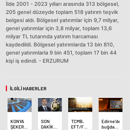
İlde 2001 - 2023 yılları arasında 313 bölgesel,
205 genel düzeyde toplam 518 yatırım teşvik
belgesi aldı. Bölgesel yatırımlar için 9,7 milyar,
genel yatırımlar için 3,8 milyar, toplam 13,6
milyar TL tutarında yatırım harcaması
kaydedildi. Bölgesel yatırımlarda 13 bin 810,
genel yatırımlarla 9 bin 451, toplam 17 bin 44
kişi iş edindi. - ERZURUM
İLGILI HABERLER
KONYA
SON
TCMB,
Edirne'de
ŞEKER
DAKİKA
EFT/FAST
buğday