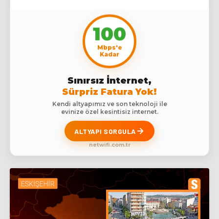
100
Mbps'e
Kadar
Sınırsız İnternet,
Sürpriz Fatura Yok!
Kendi altyapımız ve son teknoloji ile
evinize özel kesintisiz internet.
ALTYAPI SORGULA
netwifi.com.tr