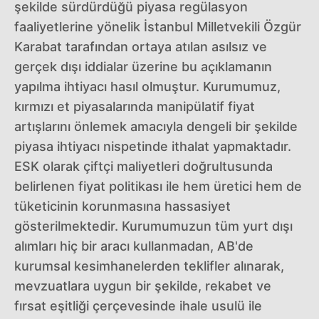
şekilde sürdürdüğü piyasa regülasyon
faaliyetlerine yönelik İstanbul Milletvekili Özgür
Karabat tarafından ortaya atılan asılsız ve
gerçek dışı iddialar üzerine bu açıklamanın
yapılma ihtiyacı hasıl olmuştur. Kurumumuz,
kırmızı et piyasalarında manipülatif fiyat
artışlarını önlemek amacıyla dengeli bir şekilde
piyasa ihtiyacı nispetinde ithalat yapmaktadır.
ESK olarak çiftçi maliyetleri doğrultusunda
belirlenen fiyat politikası ile hem üretici hem de
tüketicinin korunmasına hassasiyet
gösterilmektedir. Kurumumuzun tüm yurt dışı
alımları hiç bir aracı kullanmadan, AB'de
kurumsal kesimhanelerden teklifler alınarak,
mevzuatlara uygun bir şekilde, rekabet ve
fırsat eşitliği çerçevesinde ihale usulü ile