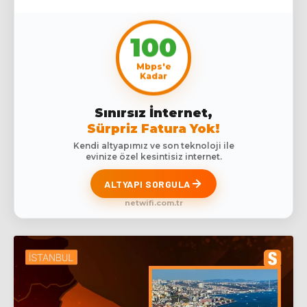
100
Mbps'e
Kadar
Sınırsız İnternet,
Sürpriz Fatura Yok!
Kendi altyapımız ve son teknoloji ile
evinize özel kesintisiz internet.
ALTYAPI SORGULA
netwifi.com.tr