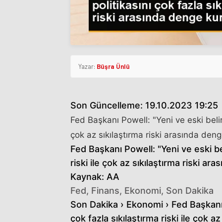
Yazar:
Büşra Ünlü
Son Güncelleme: 19.10.2023 19:25
Fed Başkanı Powell: "Yeni ve eski belirsi
çok az sıkılaştırma riski arasında deng
Fed Başkanı Powell: "Yeni ve eski beli
riski ile çok az sıkılaştırma riski a
Kaynak: AA
Fed, Finans, Ekonomi, Son Dakika
Son Dakika › Ekonomi › Fed Başkanı Po
çok fazla sıkılaştırma riski ile çok a