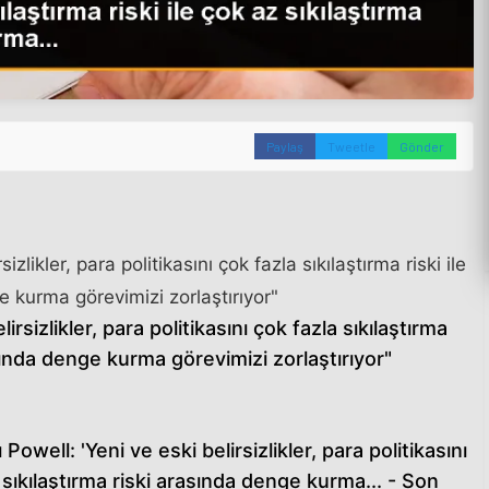
Paylaş
Tweetle
Gönder
zlikler, para politikasını çok fazla sıkılaştırma riski ile
e kurma görevimizi zorlaştırıyor"
rsizlikler, para politikasını çok fazla sıkılaştırma
rasında denge kurma görevimizi zorlaştırıyor"
well: 'Yeni ve eski belirsizlikler, para politikasını
z sıkılaştırma riski arasında denge kurma... - Son