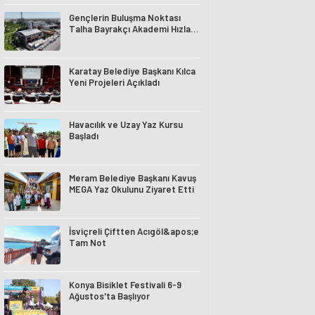
Gençlerin Buluşma Noktası
Talha Bayrakçı Akademi Hızla
Yükseliyor
Karatay Belediye Başkanı Kılca
Yeni Projeleri Açıkladı
Havacılık ve Uzay Yaz Kursu
Başladı
Meram Belediye Başkanı Kavuş
MEGA Yaz Okulunu Ziyaret Etti
İsviçreli Çiftten Acıgöl&apos;e
Tam Not
Konya Bisiklet Festivali 6-9
Ağustos'ta Başlıyor