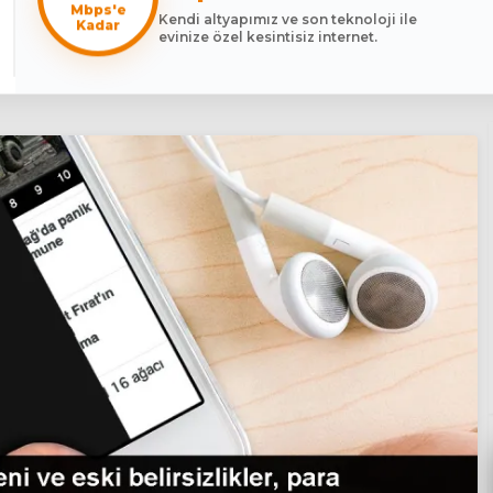
Mbps'e
Kendi altyapımız ve son teknoloji ile
Kadar
evinize özel kesintisiz internet.