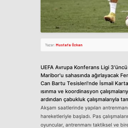
Yazar:
Mustafa Özkan
UEFA Avrupa Konferans Ligi 3'üncü 
Maribor'u sahasında ağırlayacak Fe
Can Bartu Tesisleri'nde İsmail Kar
ısınma ve koordinasyon çalışmalarıyl
ardından çabukluk çalışmalarıyla ta
Akşam saatlerinde yapılan antrenmanı
hareketleriyle başladı. Pas çalışmalar
oyuncular, antrenmanı taktiksel ve bire