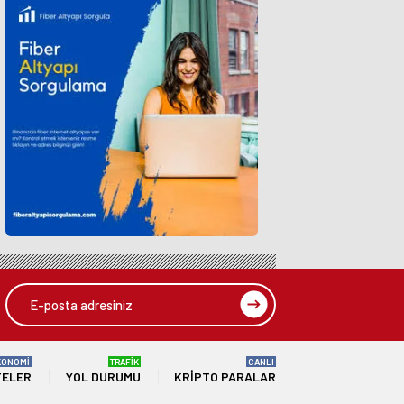
KONOMİ
TRAFİK
CANLI
TELER
YOL DURUMU
KRIPTO PARALAR