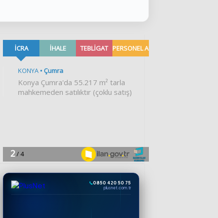
0850 420 50 75
plusnet.com.tr