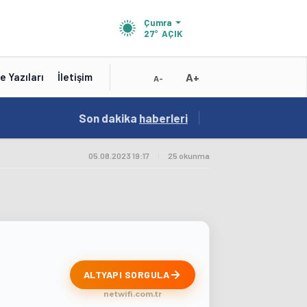
Çumra
27°
AÇIK
A+
e Yazıları
İletişim
A-
15:41
Son dakika
/
haberleri
Test
05.08.2023 19:17
|
25 okunma
ALTYAPI SORGULA
netwifi.com.tr