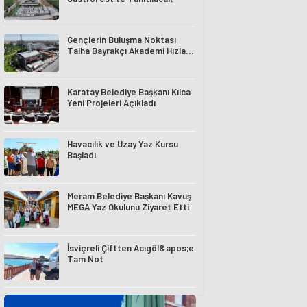
Gençlerin Buluşma Noktası
Talha Bayrakçı Akademi Hızla
Yükseliyor
Karatay Belediye Başkanı Kılca
Yeni Projeleri Açıkladı
Havacılık ve Uzay Yaz Kursu
Başladı
Meram Belediye Başkanı Kavuş
MEGA Yaz Okulunu Ziyaret Etti
İsviçreli Çiftten Acıgöl&apos;e
Tam Not