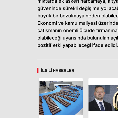
miktarda ek askeri harcamaya, altyap
güveninde sürekli değişime yol açabi
büyük bir bozulmaya neden olabilec
Ekonomi ve kamu maliyesi üzerinde 
çatışmanın önemli ölçüde tırmanma
olabileceği uyarısında bulunulan aç
pozitif etki yapabileceği ifade edildi.
İLGILI HABERLER