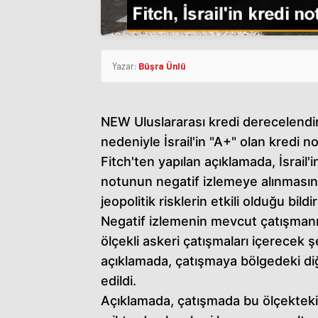
Yazar:
Büşra Ünlü
NEW Uluslararası kredi derecelendirm
nedeniyle İsrail'in "A+" olan kredi n
Fitch'ten yapılan açıklamada, İsrail
notunun negatif izlemeye alınmasınd
jeopolitik risklerin etkili olduğu bildiri
Negatif izlemenin mevcut çatışmanı
ölçekli askeri çatışmaları içerecek ş
açıklamada, çatışmaya bölgedeki diğe
edildi.
Açıklamada, çatışmada bu ölçekteki 