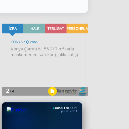
0850 420 50 75
plusnet.com.tr