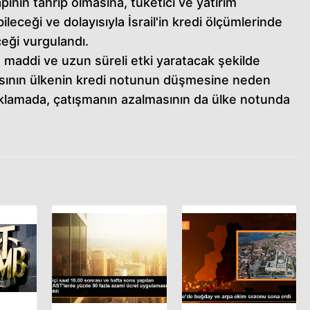
ının tahrip olmasına, tüketici ve yatırım
leceği ve dolayısıyla İsrail'in kredi ölçümlerinde
eği vurgulandı.
maddi ve uzun süreli etki yaratacak şekilde
sının ülkenin kredi notunun düşmesine neden
ıklamada, çatışmanın azalmasının da ülke notunda