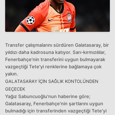
Transfer çalışmalarını sürdüren Galatasaray, bir
yıldızı daha kadrosuna katıyor. Sarı-kırmızılılar,
Fenerbahçe'nin transferini uygun bulmayarak
vazgeçtiği Tete'yi renklerine bağlamaya çok
yakın.
GALATASARAY İÇİN SAĞLIK KONTOLÜNDEN
GEÇECEK
Yağız Sabuncuoğlu'nun haberine göre;
Galatasaray, Fenerbahçe'nin şartlarını uygun
bulmadığı için transferinden vazgeçtiği Tete'yi