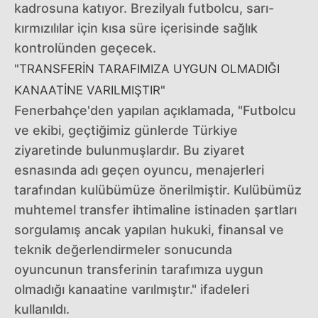
kadrosuna katıyor. Brezilyalı futbolcu, sarı-
kırmızılılar için kısa süre içerisinde sağlık
kontrolünden geçecek.
"TRANSFERİN TARAFIMIZA UYGUN OLMADIĞI
KANAATİNE VARILMIŞTIR"
Fenerbahçe'den yapılan açıklamada, "Futbolcu
ve ekibi, geçtiğimiz günlerde Türkiye
ziyaretinde bulunmuşlardır. Bu ziyaret
esnasında adı geçen oyuncu, menajerleri
tarafından kulübümüze önerilmiştir. Kulübümüz
muhtemel transfer ihtimaline istinaden şartları
sorgulamış ancak yapılan hukuki, finansal ve
teknik değerlendirmeler sonucunda
oyuncunun transferinin tarafımıza uygun
olmadığı kanaatine varılmıştır." ifadeleri
kullanıldı.