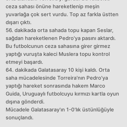
ceza sahası önüne hareketlenip meşin
yuvarlağa çok sert vurdu. Top az farkla üstten
dışarı çıktı.
56. dakikada orta sahada topu kapan Seslar,
sağdan hareketlenen Pedro'ya pasını aktardı.
Bu futbolcunun ceza sahasına girer girmez
yaptığı vuruşta kaleci Muslera topu kontrol
etmeyi başardı.
64. dakikada Galatasaray 10 kişi kaldı. Orta
saha mücadelesinde Torreira'nın Pedro'ya
yaptığı hareket sonrasında hakem Marco
Guida, Uruguaylı futbolcuyu kırmızı kartla oyun
dışına gönderdi.
Mücadele Galatasaray'ın 1-0'lık üstünlüğüyle
sonuçlandı.