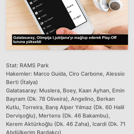
Stat: RAMS Park
Hakemler: Marco Guida, Ciro Carbone, Alessio
Berti (İtalya)
Galatasaray: Muslera, Boey, Kaan Ayhan, Emin
Bayram (Dk. 78 Oliveira), Angelino, Berkan
Kutlu, Torreira, Barış Alper Yılmaz (Dk. 60 Halil
Dervişoğlu), Mertens (Dk. 46 Bakambu),
Kerem Aktürkoğlu (Dk. 46 Zaha), Icardi (Dk. 71
Abdülkerim Bardakcı)