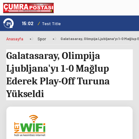
15:02
/
1
Test Title
Anasayfa
»
Spor
»
Galatasaray, Olimpija
Ljubljana'yı 1-0 Mağlup
Ederek Play-Off Turuna
Yükseldi