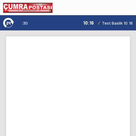
10:16
/
Test Baslik 10:16:19