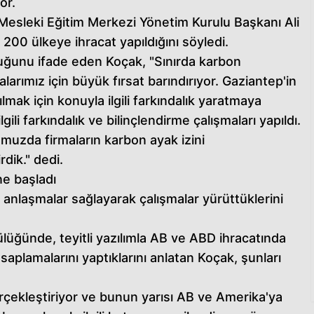
or.
esleki Eğitim Merkezi Yönetim Kurulu Başkanı Ali
00 ülkeye ihracat yapıldığını söyledi.
duğunu ifade eden Koçak, "Sınırda karbon
rımız için büyük fırsat barındırıyor. Gaziantep'in
ılmak için konuyla ilgili farkındalık yaratmaya
gili farkındalık ve bilinçlendirme çalışmaları yapıldı.
muzda firmaların karbon ayak izini
rdik." dedi.
ne başladı
tli anlaşmalar sağlayarak çalışmalar yürüttüklerini
lüğünde, teyitli yazılımla AB ve ABD ihracatında
saplamalarını yaptıklarını anlatan Koçak, şunları
erçekleştiriyor ve bunun yarısı AB ve Amerika'ya