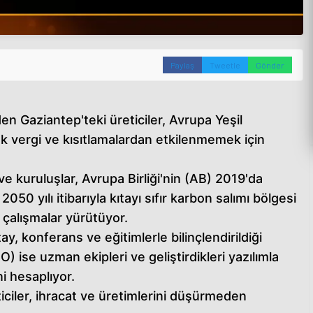
Paylaş
Tweetle
Gönder
en Gaziantep'teki üreticiler, Avrupa Yeşil
 vergi ve kısıtlamalardan etkilenmemek için
ve kuruluşlar, Avrupa Birliği'nin (AB) 2019'da
50 yılı itibarıyla kıtayı sıfır karbon salımı bölgesi
çalışmalar yürütüyor.
tay, konferans ve eğitimlerle bilinçlendirildiği
 ise uzman ekipleri ve geliştirdikleri yazılımla
ni hesaplıyor.
iciler, ihracat ve üretimlerini düşürmeden