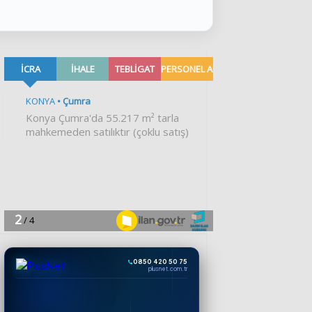
0850 420 50 75
plusnet.com.tr