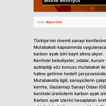
Yazar:
Büşra Ünlü
Türkiye'nin önemli sanayi kentlerind
Mutabakatı kapsamında uygulanacak
karbon ayak izini kayıt altına alıyor.
Kentteki belediyeler, odalar, kurum 
açıkladığı söz konusu mutabakat ile 20
haline getirme hedefi çerçevesinde 
Mutabakatla ilgili, sanayicilerin çalış
kentte, Gaziantep Sanayi Odası (GSO)
kentteki üreticilerin karbon ayak izi
Karbon ayak izlerini hesaplatan üret