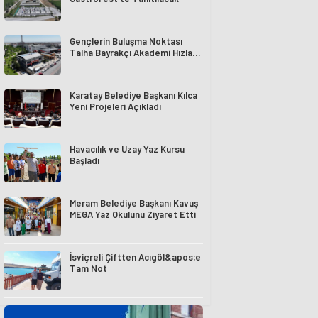
Gençlerin Buluşma Noktası
Talha Bayrakçı Akademi Hızla
Yükseliyor
Karatay Belediye Başkanı Kılca
Yeni Projeleri Açıkladı
Havacılık ve Uzay Yaz Kursu
Başladı
Meram Belediye Başkanı Kavuş
MEGA Yaz Okulunu Ziyaret Etti
İsviçreli Çiftten Acıgöl&apos;e
Tam Not