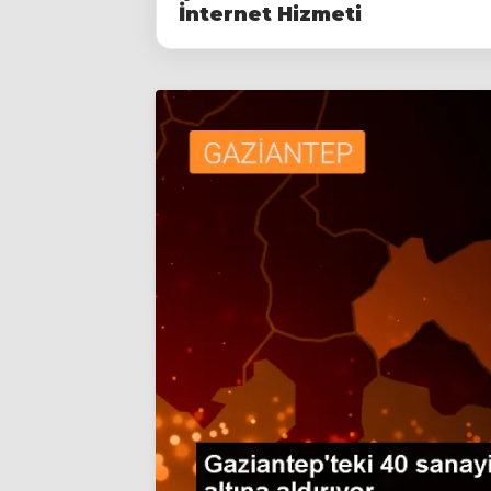
İnternet Hizmeti