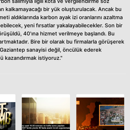
rbon salımıyla ilgili kota ve vergilendirme söz
an kalkamayacağı bir yük oluşturulacak. Ancak bu
eti aldıklarında karbon ayak izi oranlarını azaltma
ilecek, yeni fırsatlar yakalayabilecekler. Son bir
görüşüldü, 40'ına hizmet verilmeye başlandı. Bu
artmaktadır. Bire bir olarak bu firmalarla görüşerek
 Gaziantep sanayisi değil, öncülük ederek
ü kazandırmak istiyoruz."