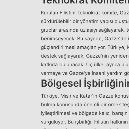
Kurulan Filistinli teknokrat komite, Ga
sürdürülebilir bir yönetim yapısı oluşt
gruplar arasında uzlaşıyı sağlayarak, tü
benimseyecek. Bu sayede, Gazze'de isti
güçlendirilmesi amaçlanıyor. Türkiye, M
destek sağlayarak, Gazze'nin yeniden 
katkıda bulunacak. Üç ülke, ayrıca ul
vermeye ve Gazze'ye insani yardım gö
Bölgesel İşbirliğin
Türkiye, Mısır ve Katar'ın Gazze konus
bulma konusunda önemli bir örnek teşk
iyileştirilmesi ve bölgede kalıcı barış
vurguluyor. Bu işbirliği, Filistin halkın