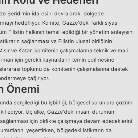
zze Şeridi'nin idaresini devralarak, bölgede
urmayı hedefliyor. Komite, Gazze'deki farklı siyasi
m Filistin halkının temsil edildiği bir yönetim anlayışını
krarın sağlanması ve Filistin ulusal birliğinin
ısır ve Katar, komitenin çalışmalarına teknik ve mali
imarı için gerekli kaynakların temin edilmesine
uslararası toplumu da komitenin çalışmalarına destek
ndermeye çağırıyor.
in Önemi
unda sergilediği bu işbirliği, bölgesel sorunlara çözüm
il ediyor. Üç ülke, Gazze'deki insani durumun
ın sağlanması için birlikte çalışmaya devam edeceklerini
ın umutlarını yeşertirken, bölgedeki istikrarın da