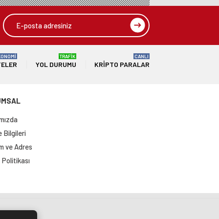
KONOMİ
TRAFİK
CANLI
TELER
YOL DURUMU
KRIPTO PARALAR
UMSAL
mızda
Bilgileri
im ve Adres
Politikası
si