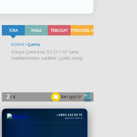
0850 420 50 75
plusnet.com.tr