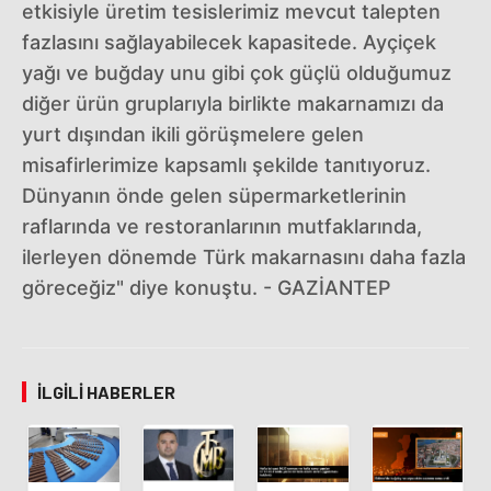
etkisiyle üretim tesislerimiz mevcut talepten
fazlasını sağlayabilecek kapasitede. Ayçiçek
yağı ve buğday unu gibi çok güçlü olduğumuz
diğer ürün gruplarıyla birlikte makarnamızı da
yurt dışından ikili görüşmelere gelen
misafirlerimize kapsamlı şekilde tanıtıyoruz.
Dünyanın önde gelen süpermarketlerinin
raflarında ve restoranlarının mutfaklarında,
ilerleyen dönemde Türk makarnasını daha fazla
göreceğiz" diye konuştu. - GAZİANTEP
İLGILI HABERLER