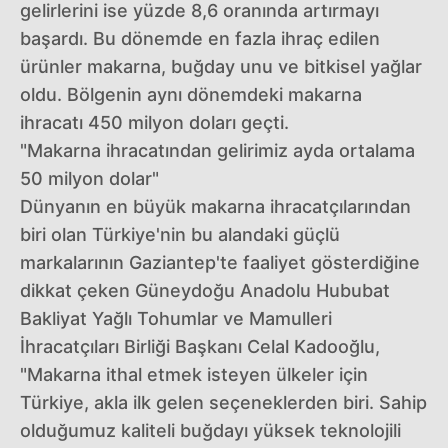
gelirlerini ise yüzde 8,6 oranında artırmayı
başardı. Bu dönemde en fazla ihraç edilen
ürünler makarna, buğday unu ve bitkisel yağlar
oldu. Bölgenin aynı dönemdeki makarna
ihracatı 450 milyon doları geçti.
"Makarna ihracatından gelirimiz ayda ortalama
50 milyon dolar"
Dünyanın en büyük makarna ihracatçılarından
biri olan Türkiye'nin bu alandaki güçlü
markalarının Gaziantep'te faaliyet gösterdiğine
dikkat çeken Güneydoğu Anadolu Hububat
Bakliyat Yağlı Tohumlar ve Mamulleri
İhracatçıları Birliği Başkanı Celal Kadooğlu,
"Makarna ithal etmek isteyen ülkeler için
Türkiye, akla ilk gelen seçeneklerden biri. Sahip
olduğumuz kaliteli buğdayı yüksek teknolojili