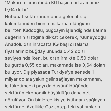
"Makarna ihracatında KG başına ortalamamız
0,64 dolar"
Hububat sektörünün önde gelen ihraç
kalemlerinden birinin makarna olduğunu
belirten Kadooğlu, buğdayın işlendiğinde katma
değerinin arttığına dikkat çekerek, "Güneydoğu
Anadolu'dan ihracatta KG başı ortalama
fiyatlarımız buğday ununda 0,42 dolar
seviyesinde iken, bu oran irmikte 0,50 doları,
bulgurda 0,55 doları, makarnada ise 0,64 doları
buluyor. Dış piyasada Türkiye'ye senede 1
milyar dolara yakın gelir sağlayan makarnanın,
iç tüketimdeki payı da düşünüldüğünde
sektörün ekonomik büyüklüğü daha net
görülüyor. On binlerce kişiye istihdam sağlayan
sektörde, özellikle Gaziantep'teki yatırımların