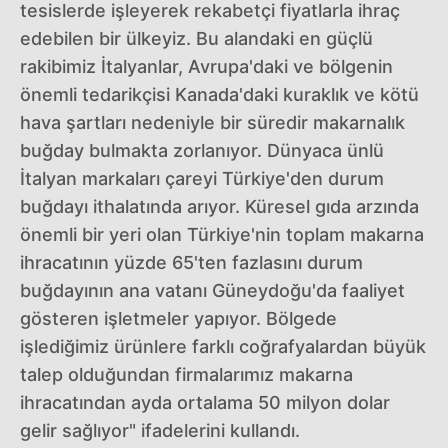
tesislerde işleyerek rekabetçi fiyatlarla ihraç
edebilen bir ülkeyiz. Bu alandaki en güçlü
rakibimiz İtalyanlar, Avrupa'daki ve bölgenin
önemli tedarikçisi Kanada'daki kuraklık ve kötü
hava şartları nedeniyle bir süredir makarnalık
buğday bulmakta zorlanıyor. Dünyaca ünlü
İtalyan markaları çareyi Türkiye'den durum
buğdayı ithalatında arıyor. Küresel gıda arzında
önemli bir yeri olan Türkiye'nin toplam makarna
ihracatının yüzde 65'ten fazlasını durum
buğdayının ana vatanı Güneydoğu'da faaliyet
gösteren işletmeler yapıyor. Bölgede
işlediğimiz ürünlere farklı coğrafyalardan büyük
talep olduğundan firmalarımız makarna
ihracatından ayda ortalama 50 milyon dolar
gelir sağlıyor" ifadelerini kullandı.