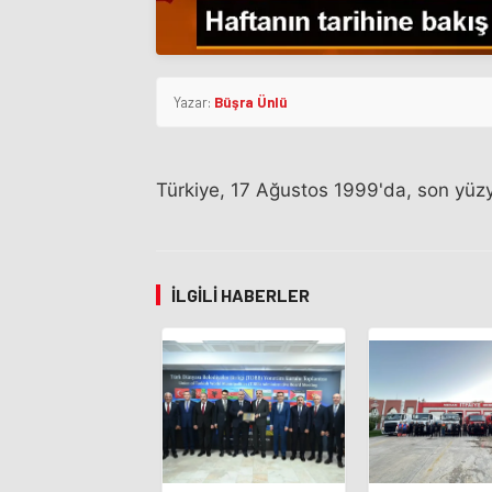
Yazar:
Büşra Ünlü
Türkiye, 17 Ağustos 1999'da, son yüzy
İLGILI HABERLER