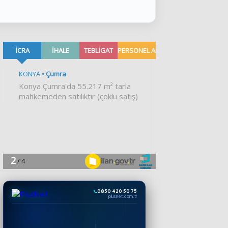
0850 420 50 75
plusnet.com.tr