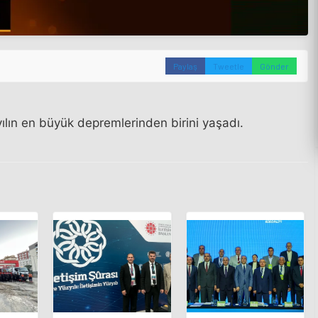
Paylaş
Tweetle
Gönder
ılın en büyük depremlerinden birini yaşadı.