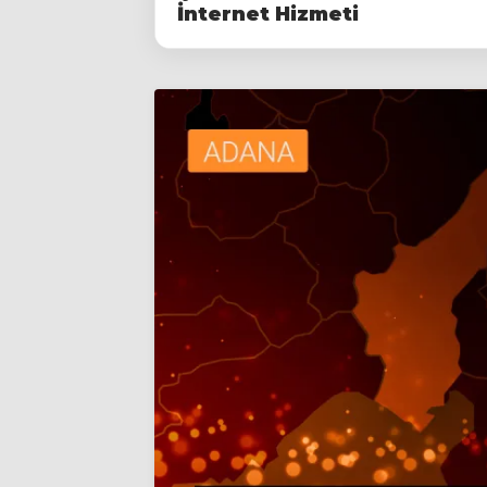
İnternet Hizmeti