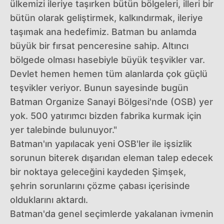
ülkemizi ileriye taşırken bütün bölgeleri, illeri bir
bütün olarak geliştirmek, kalkındırmak, ileriye
taşımak ana hedefimiz. Batman bu anlamda
büyük bir fırsat penceresine sahip. Altıncı
bölgede olması hasebiyle büyük teşvikler var.
Devlet hemen hemen tüm alanlarda çok güçlü
teşvikler veriyor. Bunun sayesinde bugün
Batman Organize Sanayi Bölgesi'nde (OSB) yer
yok. 500 yatırımcı bizden fabrika kurmak için
yer talebinde bulunuyor."
Batman'ın yapılacak yeni OSB'ler ile işsizlik
sorunun biterek dışarıdan eleman talep edecek
bir noktaya geleceğini kaydeden Şimşek,
şehrin sorunlarını çözme çabası içerisinde
olduklarını aktardı.
Batman'da genel seçimlerde yakalanan ivmenin