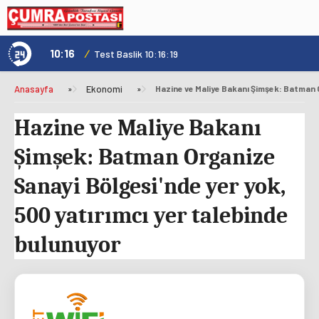
10:16
/
1
Test Baslik 10:16:19
Anasayfa
»
Ekonomi
»
Hazine ve Maliye Bakanı
Şimşek: Batman Organize
Sanayi Bölgesi'nde yer yok,
500 yatırımcı yer talebinde
bulunuyor