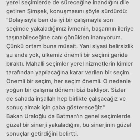
yerel seçimlerde de süreceğine inandığını dile
getiren Şimşek, konuşmasını şöyle sürdürdü:
"Dolayısıyla ben de iyi bir çalışmayla son
seçimde yakaladığımız ivmenin, başarının ileriye
taşınabileceğine canı gönülden inanıyorum.
Çünkü ortam buna müsait. Yani siyasi belirsizlik
şu anda yok, ülkemiz önemli bir seçimi geride
bıraktı. Mahalli seçimler yerel hizmetlerin kimler
tarafından yapılacağına karar verilen bir seçim.
Önemli bir seçim, her seçim önemli. O nedenle
yoğun bir çalışma dönemi bizi bekliyor. Sizler
de sahada inşallah hep birlikte çalışacağız ve
sonuç almak için çaba göstereceğiz."
Bakan Uraloğlu da Batman'ın genel seçimlerde
güzel bir sinerji yakaladığını, bu sinerjinin güzel
sonuçlar getirdiğini belirtti.