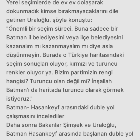
Yerel seçimlerde de ev ev dolaşarak
dokunmadık kimse bırakmayacaklarını dile
getiren Uraloğlu, şöyle konuştu:
"Önemli bir seçim süreci. Buna sadece bir
Batman il belediyesini veya ilçe belediyesini
kazanalım mı kazanmayalım mı diye asla
düşünmeyin. Burada o Türkiye haritasındaki
seçim sonuçları oluyor, kırmızı ve turuncu
renkler oluyor ya. Bizim partimizin rengi
hangisi? Turuncu olan değil mi? İnşallah
Batman'ı da haritada turuncu olarak görmek
istiyoruz."
Batman- Hasankeyf arasındaki duble yol
çalışmasını incelediler
Daha sonra Bakanlar Şimşek ve Uraloğlu,
Batman Hasankeyf arasında başlanan duble yol