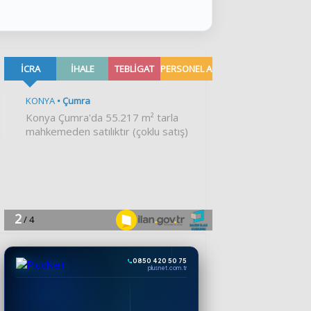
0850 420 50 75
plusnet.com.tr