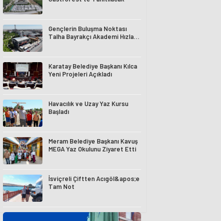
Gençlerin Buluşma Noktası
Talha Bayrakçı Akademi Hızla
Yükseliyor
Karatay Belediye Başkanı Kılca
Yeni Projeleri Açıkladı
Havacılık ve Uzay Yaz Kursu
Başladı
Meram Belediye Başkanı Kavuş
MEGA Yaz Okulunu Ziyaret Etti
İsviçreli Çiftten Acıgöl&apos;e
Tam Not