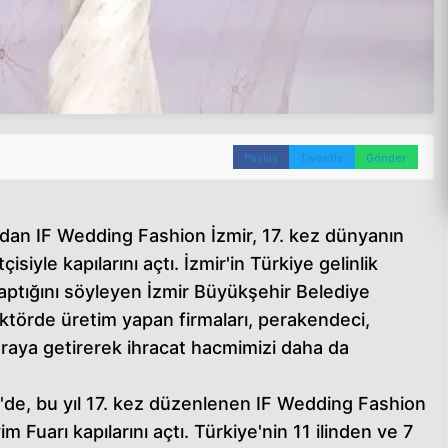
Paylaş
Tweetle
Gönder
dan IF Wedding Fashion İzmir, 17. kez dünyanın
isiyle kapılarını açtı. İzmir'in Türkiye gelinlik
yaptığını söyleyen İzmir Büyükşehir Belediye
ktörde üretim yapan firmaları, perakendeci,
 araya getirerek ihracat hacmimizi daha da
r'de, bu yıl 17. kez düzenlenen IF Wedding Fashion
m Fuarı kapılarını açtı. Türkiye'nin 11 ilinden ve 7