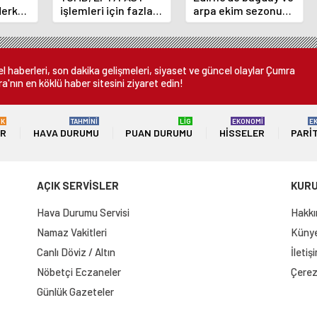
Merkez
işlemleri için fazla
arpa ekim sezonu
nı
ücret uygulamasını
sona erdi
 oldu
kaldırdı
 haberleri, son dakika gelişmeleri, siyaset ve güncel olaylar Çumra
a'nın en köklü haber sitesini ziyaret edin!
ÜK
TAHMİNİ
LİG
EKONOMİ
E
ER
HAVA DURUMU
PUAN DURUMU
HISSELER
PARI
AÇIK SERVİSLER
KUR
Hava Durumu Servisi
Hakkı
Namaz Vakitleri
Künye 
Canlı Döviz / Altın
İletiş
Nöbetçi Eczaneler
Çerez 
Günlük Gazeteler