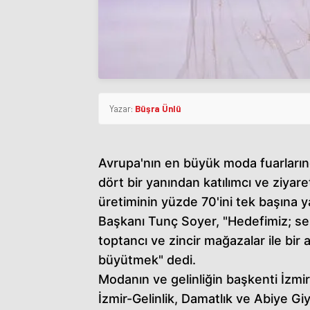
Yazar:
Büşra Ünlü
Avrupa'nın en büyük moda fuarların
dört bir yanından katılımcı ve ziyaretç
üretiminin yüzde 70'ini tek başına 
Başkanı Tunç Soyer, "Hedefimiz; se
toptancı ve zincir mağazalar ile bir
büyütmek" dedi.
Modanın ve gelinliğin başkenti İzmi
İzmir-Gelinlik, Damatlık ve Abiye Giyi