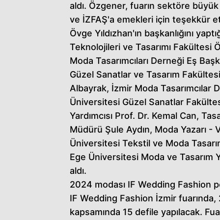
aldı. Özgener, fuarın sektöre büyük
ve İZFAŞ'a emekleri için teşekkür et
Övge Yıldızhan'ın başkanlığını yaptığ
Teknolojileri ve Tasarımı Fakültesi 
Moda Tasarımcıları Derneği Eş Başk
Güzel Sanatlar ve Tasarım Fakültesi
Albayrak, İzmir Moda Tasarımcılar D
Üniversitesi Güzel Sanatlar Fakült
Yardımcısı Prof. Dr. Kemal Can, Ta
Müdürü Şule Aydın, Moda Yazarı - V
Üniversitesi Tekstil ve Moda Tasar
Ege Üniversitesi Moda ve Tasarım 
aldı.
2024 modası IF Wedding Fashion p
IF Wedding Fashion İzmir fuarında, 
kapsamında 15 defile yapılacak. Fuara