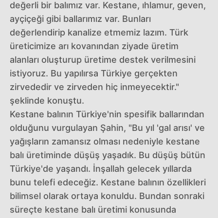
değerli bir balımız var. Kestane, ıhlamur, geven,
ayçiçeği gibi ballarımız var. Bunları
değerlendirip kanalize etmemiz lazım. Türk
üreticimize arı kovanından ziyade üretim
alanları oluşturup üretime destek verilmesini
istiyoruz. Bu yapılırsa Türkiye gerçekten
zirvededir ve zirveden hiç inmeyecektir."
şeklinde konuştu.
Kestane balının Türkiye'nin spesifik ballarından
olduğunu vurgulayan Şahin, "Bu yıl 'gal arısı' ve
yağışların zamansız olması nedeniyle kestane
balı üretiminde düşüş yaşadık. Bu düşüş bütün
Türkiye'de yaşandı. İnşallah gelecek yıllarda
bunu telefi edeceğiz. Kestane balının özellikleri
bilimsel olarak ortaya konuldu. Bundan sonraki
süreçte kestane balı üretimi konusunda