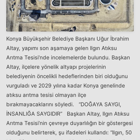
Konya Büyükşehir Belediye Başkanı Uğur İbrahim
Altay, yapımı son aşamaya gelen Ilgın Atıksu
Arıtma Tesisi’nde incelemelerde bulundu. Başkan
Altay, ilçelere yönelik altyapı projelerinin
belediyenin öncelikli hedeflerinden biri olduğunu
vurguladı ve 2029 yılına kadar Konya genelinde
atıksu arıtma tesisi olmayan ilçe
bırakmayacaklarını söyledi. “DOĞAYA SAYGI,
İNSANLIĞA SAYGIDIR” Başkan Altay, Ilgın Atıksu
Arıtma Tesisi’nin çevreye duyarlılığın bir göstergesi
olduğunu belirterek, şu ifadeleri kullandı: “Ilgın, 50