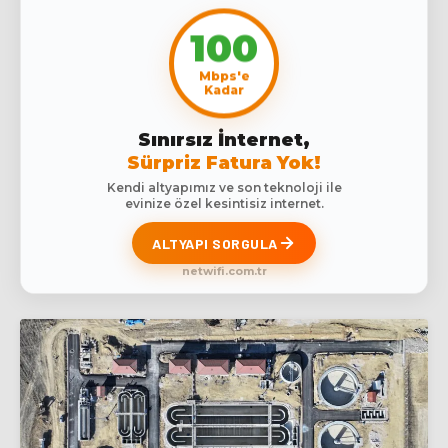
100
Mbps'e
Kadar
Sınırsız İnternet,
Sürpriz Fatura Yok!
Kendi altyapımız ve son teknoloji ile
evinize özel kesintisiz internet.
ALTYAPI SORGULA
netwifi.com.tr