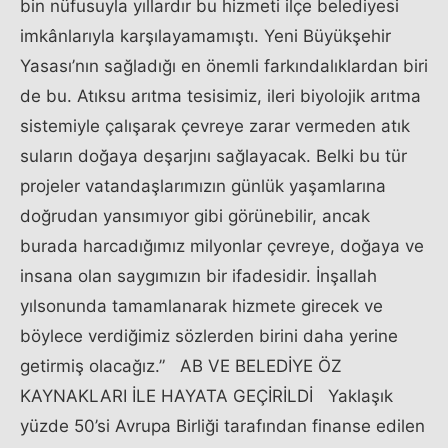
bin nüfusuyla yıllardır bu hizmeti ilçe belediyesi
imkânlarıyla karşılayamamıştı. Yeni Büyükşehir
Yasası’nın sağladığı en önemli farkındalıklardan biri
de bu. Atıksu arıtma tesisimiz, ileri biyolojik arıtma
sistemiyle çalışarak çevreye zarar vermeden atık
suların doğaya deşarjını sağlayacak. Belki bu tür
projeler vatandaşlarımızın günlük yaşamlarına
doğrudan yansımıyor gibi görünebilir, ancak
burada harcadığımız milyonlar çevreye, doğaya ve
insana olan saygımızın bir ifadesidir. İnşallah
yılsonunda tamamlanarak hizmete girecek ve
böylece verdiğimiz sözlerden birini daha yerine
getirmiş olacağız.” AB VE BELEDİYE ÖZ
KAYNAKLARI İLE HAYATA GEÇİRİLDİ Yaklaşık
yüzde 50’si Avrupa Birliği tarafından finanse edilen