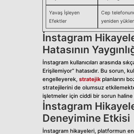
Yavaş İşleyen
Cep telefonun
Efektler
yeniden yükle
İnstagram Hikayele
Hatasının Yaygınlığ
İnstagram kullanıcıları arasında sıkç
Erişilemiyor” hatasıdır. Bu sorun, kul
engelleyerek,
stratejik
planlarını bo
stratejilerini de olumsuz etkilemekt
işletmeler için ciddi bir sorun halin
İnstagram Hikayele
Deneyimine Etkisi
İnstagram hikayeleri, platformun en 