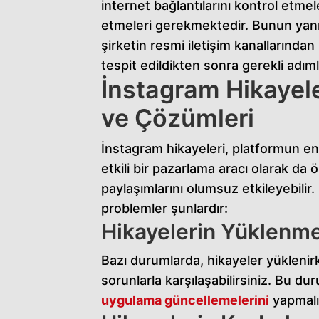
internet bağlantılarını kontrol etme
etmeleri gerekmektedir. Bunun yanı
şirketin resmi iletişim kanallarından
tespit edildikten sonra gerekli adımla
İnstagram Hikayeler
ve Çözümleri
İnstagram hikayeleri, platformun en p
etkili bir pazarlama aracı olarak da
paylaşımlarını olumsuz etkileyebili
problemler şunlardır:
Hikayelerin Yüklenm
Bazı durumlarda, hikayeler yüklen
sorunlarla karşılaşabilirsiniz. Bu d
uygulama güncellemelerini
yapmalı