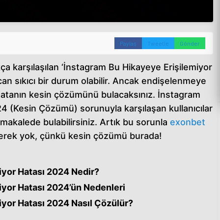
Paylaş
Tweetle
Gönder
ıkça karşılaşılan ‘İnstagram Bu Hikayeye Erişilemiyor
can sıkıcı bir durum olabilir. Ancak endişelenmeye
atanın kesin çözümünü bulacaksınız. İnstagram
4 (Kesin Çözümü) sorunuyla karşılaşan kullanıcılar
makalede bulabilirsiniz. Artık bu sorunla
exonbet
gerek yok, çünkü kesin çözümü burada!
iyor Hatası 2024 Nedir?
iyor Hatası 2024’ün Nedenleri
iyor Hatası 2024 Nasıl Çözülür?