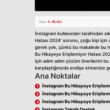
Yazar:
H. BİLGİLİ
İnstagram kullanıcıları tarafından s
Hatası 2024’ sorunu, çoğu kişi için 
gerek yok, çünkü bu makalede bu h
Bu Hikayeye Erişilemiyor Hatası 202
için adım adım çözüm önerilerini bu 
karşılaştığınızda endişe etmenize 
Ana Noktalar
İnstagram Bu Hikayeye Erişilem
İnstagram Bu Hikayeye Erişilem
İnstagram Bu Hikayeye Erişilem
İnstagram Teknik Destek