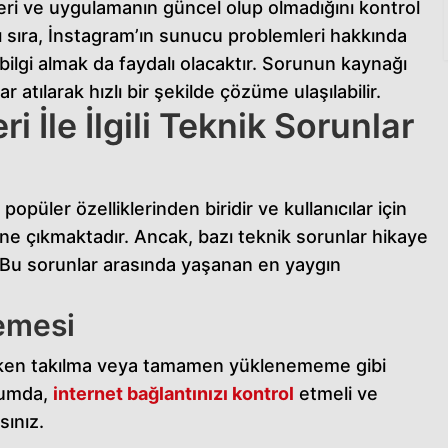
leri ve uygulamanın güncel olup olmadığını kontrol
 sıra, İnstagram’ın sunucu problemleri hakkında
 bilgi almak da faydalı olacaktır. Sorunun kaynağı
r atılarak hızlı bir şekilde çözüme ulaşılabilir.
i İle İlgili Teknik Sorunlar
opüler özelliklerinden biridir ve kullanıcılar için
 öne çıkmaktadır. Ancak, bazı teknik sorunlar hikaye
r. Bu sorunlar arasında yaşanan en yaygın
emesi
irken takılma veya tamamen yüklenememe gibi
urumda,
internet bağlantınızı kontrol
etmeli ve
sınız.