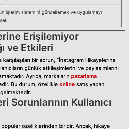
un işletim sistemini güncellemek ve uygulamayı
mek.
rine Erişilemiyor
ı ve Etkileri
a karşılaşılan bir sorun, “İnstagram Hikayelerine
lanıcıların günlük etkileşimlerini ve paylaşımlarını
zmaktadır. Ayrıca, markaların
pazarlama
edir. Bu durum, özellikle
online
satış yapan
e gelmektedir.
ri Sorunlarının Kullanıcı
popüler özelliklerinden biridir. Ancak, hikaye