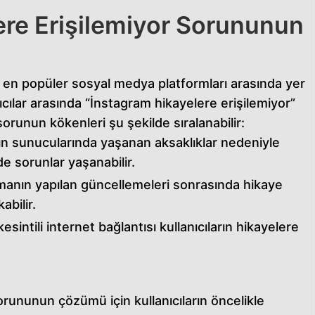
ere Erişilemiyor Sorununun
la en popüler sosyal medya platformları arasında yer
cılar arasında “İnstagram hikayelere erişilemiyor”
sorunun kökenleri şu şekilde sıralanabilir:
n sunucularında yaşanan aksaklıklar nedeniyle
e sorunlar yaşanabilir.
anın yapılan güncellemeleri sonrasında hikaye
abilir.
sintili internet bağlantısı kullanıcıların hikayelere
orununun çözümü için kullanıcıların öncelikle