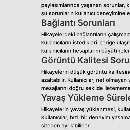
paylaşımlarında yaşanan sorunlar, ku
şu sorunların kullanıcı deneyimine et
Bağlantı Sorunları
Hikayelerdeki bağlantıların çalışm
kullanıcıların istedikleri içeriğe ul
kullanıcıların hesaplarını büyütmelerin
Görüntü Kalitesi Soru
Hikayelerin düşük görüntü kalitesine 
azaltabilir. Kullanıcılar, net olmaya
mesajlarını doğru şekilde iletememe
Yavaş Yükleme Sürele
Hikayelerin yavaş yüklenmesi, kullanıc
Kullanıcılar, hızlı bir deneyim yaşa
siteden ayrılabilirler.