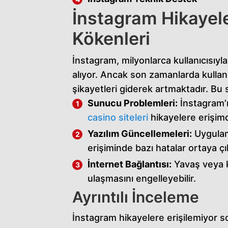
İnstagram Hikayel
Kökenleri
İnstagram, milyonlarca kullanıcısıy
alıyor. Ancak son zamanlarda kullanı
şikayetleri giderek artmaktadır. Bu 
Sunucu Problemleri:
İnstagram’ı
casino siteleri
hikayelere erişimd
Yazılım Güncellemeleri:
Uygulam
erişiminde bazı hatalar ortaya çık
İnternet Bağlantısı:
Yavaş veya ke
ulaşmasını engelleyebilir.
Ayrıntılı İnceleme
İnstagram hikayelere erişilemiyor s