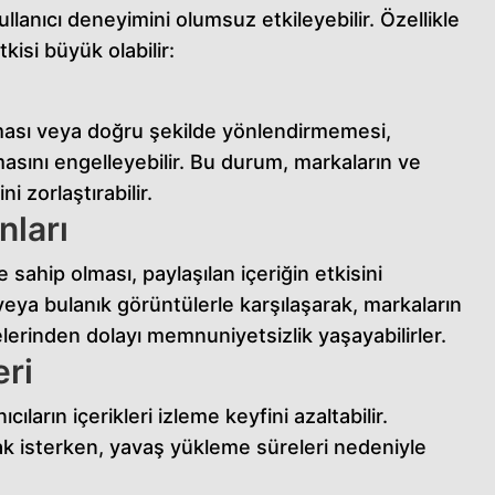
llanıcı deneyimini olumsuz etkileyebilir. Özellikle
kisi büyük olabilir:
aması veya doğru şekilde yönlendirmemesi,
aşmasını engelleyebilir. Bu durum, markaların ve
i zorlaştırabilir.
nları
sahip olması, paylaşılan içeriğin etkisini
n veya bulanık görüntülerle karşılaşarak, markaların
lerinden dolayı memnuniyetsizlik yaşayabilirler.
ri
ıların içerikleri izleme keyfini azaltabilir.
mak isterken, yavaş yükleme süreleri nedeniyle