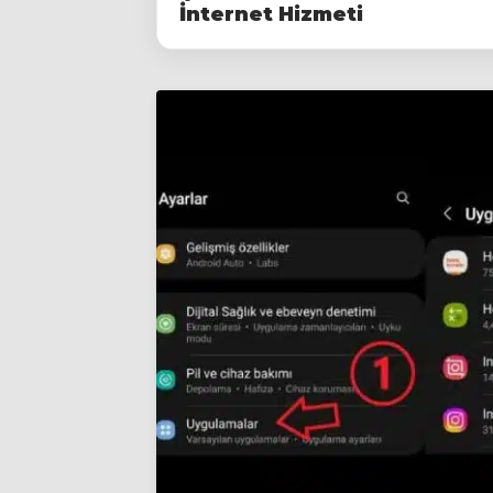
İnternet Hizmeti