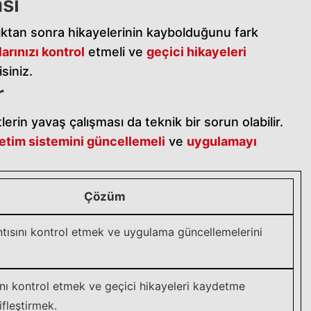
sı
ştıktan sonra hikayelerinin kaybolduğunu fark
arınızı kontrol
etmeli ve
geçici hikayeleri
siniz.
r
erin yavaş çalışması da teknik bir sorun olabilir.
etim sistemini güncellemeli
ve
uygulamayı
Çözüm
ntısını kontrol etmek ve uygulama güncellemelerini
nı kontrol etmek ve geçici hikayeleri kaydetme
ifleştirmek.