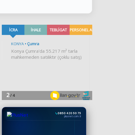
0850 420 50 75
plusnet.com.tr