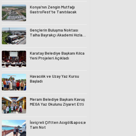
Konya'nın Zengin Mutfağı
GastroFest'te Tanıtılacak
Gençlerin Buluşma Noktası
Talha Bayrakçı Akademi Hızla
Yükseliyor
Karatay Belediye Başkanı Kılca
Yeni Projeleri Açıkladı
Havacılık ve Uzay Yaz Kursu
Başladı
Meram Belediye Başkanı Kavuş
MEGA Yaz Okulunu Ziyaret Etti
İsviçreli Çiftten Acıgöl&apos;e
Tam Not