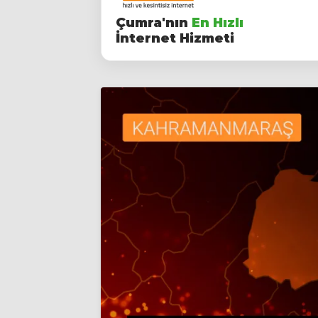
Çumra'nın
En Hızlı
İnternet Hizmeti