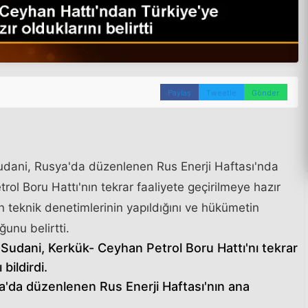
Paylaş
Tweetle
Gönder
ani, Rusya'da düzenlenen Rus Enerji Haftası'nda
ol Boru Hattı'nın tekrar faaliyete geçirilmeye hazır
ın teknik denetimlerinin yapıldığını ve hükümetin
unu belirtti.
udani, Kerkük- Ceyhan Petrol Boru Hattı'nı tekrar
bildirdi.
'da düzenlenen Rus Enerji Haftası'nın ana
.