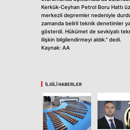
Kerkük-Ceyhan Petrol Boru Hattı ü
merkezli depremler nedeniyle durdu
zamanda belirli teknik denetimler ya
gösterdi. Hükümet de sevkiyatı tek
ilişkin bilgilendirmeyi aldık." dedi.
Kaynak: AA
İLGILI HABERLER