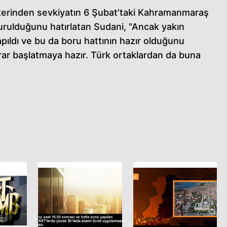
zerinden sevkiyatın 6 Şubat'taki Kahramanmaraş
rulduğunu hatırlatan Sudani, "Ancak yakın
pıldı ve bu da boru hattının hazır olduğunu
rar başlatmaya hazır. Türk ortaklardan da buna