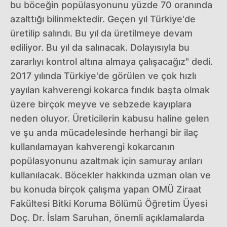
bu böceğin popülasyonunu yüzde 70 oranında
azalttığı bilinmektedir. Geçen yıl Türkiye'de
üretilip salındı. Bu yıl da üretilmeye devam
ediliyor. Bu yıl da salınacak. Dolayısıyla bu
zararlıyı kontrol altına almaya çalışacağız" dedi.
2017 yılında Türkiye'de görülen ve çok hızlı
yayılan kahverengi kokarca fındık başta olmak
üzere birçok meyve ve sebzede kayıplara
neden oluyor. Üreticilerin kabusu haline gelen
ve şu anda mücadelesinde herhangi bir ilaç
kullanılamayan kahverengi kokarcanın
popülasyonunu azaltmak için samuray arıları
kullanılacak. Böcekler hakkında uzman olan ve
bu konuda birçok çalışma yapan OMÜ Ziraat
Fakültesi Bitki Koruma Bölümü Öğretim Üyesi
Doç. Dr. İslam Saruhan, önemli açıklamalarda