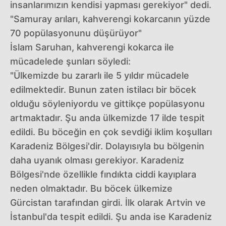
insanlarımızın kendisi yapması gerekiyor" dedi.
"Samuray arıları, kahverengi kokarcanın yüzde
70 popülasyonunu düşürüyor"
İslam Saruhan, kahverengi kokarca ile
mücadelede şunları söyledi:
"Ülkemizde bu zararlı ile 5 yıldır mücadele
edilmektedir. Bunun zaten istilacı bir böcek
olduğu söyleniyordu ve gittikçe popülasyonu
artmaktadır. Şu anda ülkemizde 17 ilde tespit
edildi. Bu böceğin en çok sevdiği iklim koşulları
Karadeniz Bölgesi'dir. Dolayısıyla bu bölgenin
daha uyanık olması gerekiyor. Karadeniz
Bölgesi'nde özellikle fındıkta ciddi kayıplara
neden olmaktadır. Bu böcek ülkemize
Gürcistan tarafından girdi. İlk olarak Artvin ve
İstanbul'da tespit edildi. Şu anda ise Karadeniz