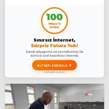
100
Mbps'e
Kadar
Sınırsız İnternet,
Sürpriz Fatura Yok!
Kendi altyapımız ve son teknoloji ile
evinize özel kesintisiz internet.
ALTYAPI SORGULA
netwifi.com.tr