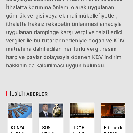
İthalatta korunma önlemi olarak uygulanan
gümrük vergisi veya ek mali mükellefiyetler,
ithalatta haksız rekabetin önlenmesi amacıyla
uygulanan dampinge karşı vergi ve telafi edici
vergiler ile bu tutarlar nedeniyle doğan ve KDV
matrahına dahil edilen her türlü vergi, resim
harç ve paylar dolayısıyla ödenen KDV indirim
hakkının da kaldırılması uygun bulundu.
İLGILI HABERLER
KONYA
SON
TCMB,
Edirne'de
ŞEKER
DAKİKA
EFT/FAST
buğday