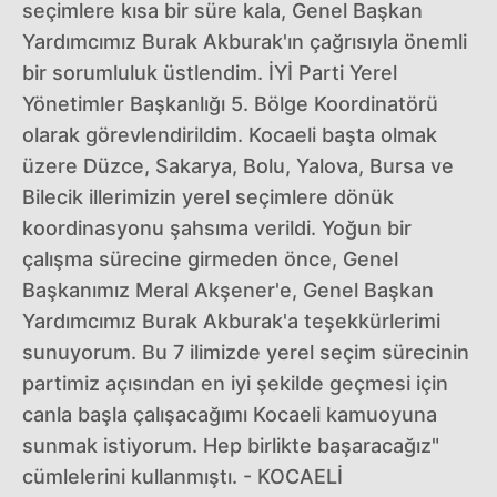
seçimlere kısa bir süre kala, Genel Başkan
Yardımcımız Burak Akburak'ın çağrısıyla önemli
bir sorumluluk üstlendim. İYİ Parti Yerel
Yönetimler Başkanlığı 5. Bölge Koordinatörü
olarak görevlendirildim. Kocaeli başta olmak
üzere Düzce, Sakarya, Bolu, Yalova, Bursa ve
Bilecik illerimizin yerel seçimlere dönük
koordinasyonu şahsıma verildi. Yoğun bir
çalışma sürecine girmeden önce, Genel
Başkanımız Meral Akşener'e, Genel Başkan
Yardımcımız Burak Akburak'a teşekkürlerimi
sunuyorum. Bu 7 ilimizde yerel seçim sürecinin
partimiz açısından en iyi şekilde geçmesi için
canla başla çalışacağımı Kocaeli kamuoyuna
sunmak istiyorum. Hep birlikte başaracağız"
cümlelerini kullanmıştı. - KOCAELİ