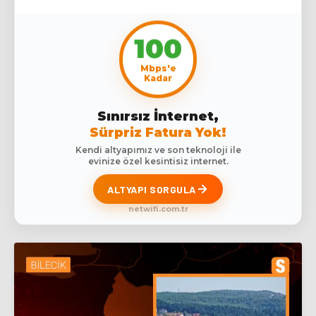
100
Mbps'e
Kadar
Sınırsız İnternet,
Sürpriz Fatura Yok!
Kendi altyapımız ve son teknoloji ile
evinize özel kesintisiz internet.
ALTYAPI SORGULA
netwifi.com.tr