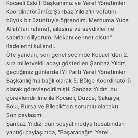
Kocaeli Eski İl Başkanımız ve Yerel Yönetimler
Koordinatörümüz Şanbaz Yıldız'ın vefatını
büyük bir üzüntüyle öğrendim. Merhuma Yüce
Allah'tan rahmet, ailesine ve sevdiklerine
sabırlar diliyorum. Mekanı cennet olsun"
ifadelerini kullandı.
Öte yandan, son genel seçimde Kocaeli'den 2.
sıra milletvekili adayı gösterilen Şanbaz Yıldız,
geçtiğimiz günlerde İYİ Parti Yerel Yönetimler
Başkanlığı'na bağlı olarak 5. Bölge Koordinatörü
olarak görevlendirilmişti. Şanbaz Yıldız, bu
görevlendirilme ile Kocaeli, Düzce, Sakarya,
Bolu, Bursa ve Bilecik'ten sorumlu olacaktı.
Son paylaşımı
Şanbaz Yıldız, dün sosyal medya hesabından
yaptığı paylaşımda, "Başaracağız. Yerel