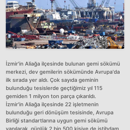
İzmir'in Aliağa ilçesinde bulunan gemi sökümü
merkezi, dev gemilerin sökümünde Avrupa'da
ilk sırada yer aldı. Çok sayıda geminin
bulunduğu tesislerde geçtiğimiz yıl 115
gemiden 1 milyon ton parça çıkarıldı.
İzmir'in Aliağa ilçesinde 22 işletmenin
bulunduğu geri dönüşüm tesisinde, Avrupa
Birliği standartlarına uygun gemi sökümü
yapılarak, günlük 2 bin 500 kişiye de istihdam