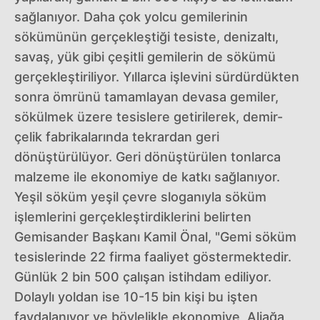
sağlanıyor. Daha çok yolcu gemilerinin
sökümünün gerçekleştiği tesiste, denizaltı,
savaş, yük gibi çeşitli gemilerin de sökümü
gerçekleştiriliyor. Yıllarca işlevini sürdürdükten
sonra ömrünü tamamlayan devasa gemiler,
sökülmek üzere tesislere getirilerek, demir-
çelik fabrikalarında tekrardan geri
dönüştürülüyor. Geri dönüştürülen tonlarca
malzeme ile ekonomiye de katkı sağlanıyor.
Yeşil söküm yeşil çevre sloganıyla söküm
işlemlerini gerçekleştirdiklerini belirten
Gemisander Başkanı Kamil Önal, "Gemi söküm
tesislerinde 22 firma faaliyet göstermektedir.
Günlük 2 bin 500 çalışan istihdam ediliyor.
Dolaylı yoldan ise 10-15 bin kişi bu işten
faydalanıyor ve böylelikle ekonomiye, Aliağa