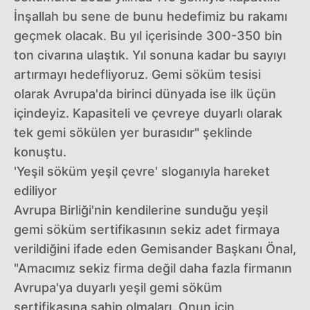
İnşallah bu sene de bunu hedefimiz bu rakamı
geçmek olacak. Bu yıl içerisinde 300-350 bin
ton civarına ulaştık. Yıl sonuna kadar bu sayıyı
artırmayı hedefliyoruz. Gemi söküm tesisi
olarak Avrupa'da birinci dünyada ise ilk üçün
içindeyiz. Kapasiteli ve çevreye duyarlı olarak
tek gemi sökülen yer burasıdır" şeklinde
konuştu.
'Yeşil söküm yeşil çevre' sloganıyla hareket
ediliyor
Avrupa Birliği'nin kendilerine sunduğu yeşil
gemi söküm sertifikasının sekiz adet firmaya
verildiğini ifade eden Gemisander Başkanı Önal,
"Amacımız sekiz firma değil daha fazla firmanın
Avrupa'ya duyarlı yeşil gemi söküm
sertifikasına sahip olmaları. Onun için