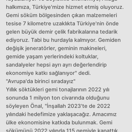
halkımıza, Türkiye'mize hizmet etmiş oluyoruz.
Gemi söküm bölgesinden çıkan malzemeleri
tesise 7 kilometre uzaklıkta Türkiye'nin önde
gelen büyük demir çelik fabrikalarına tedarik
ediyoruz. Tabi bu hurdayla kalmıyor. Gemiden
değişik jeneratörler, geminin makineleri,
gemide yaşam yerlerindeki koltuklar,
sandalyeler hepsi ayrı ayrı değerlendirip
ekonomiye katkı sağlanıyor" dedi.
"Avrupa'da birinci sıradayız"
Yıllık söktükleri gemi tonajlarının 2022 yılı
sonunda 1 milyon ton civarında olduğunu
söyleyen Önal, "İnşallah 2023'te de 2022
yılındaki hedefimize yaklaşacağız. Amacımız
ülke ekonomisine katkıda bulunmak. Gemi
sökümünü 2022 yılında 115 gemiyle kapattık.