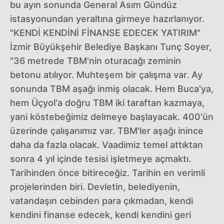
bu ayın sonunda General Asım Gündüz
istasyonundan yeraltına girmeye hazırlanıyor.
"KENDİ KENDİNİ FİNANSE EDECEK YATIRIM"
İzmir Büyükşehir Belediye Başkanı Tunç Soyer,
"36 metrede TBM'nin oturacağı zeminin
betonu atılıyor. Muhteşem bir çalışma var. Ay
sonunda TBM aşağı inmiş olacak. Hem Buca'ya,
hem Üçyol'a doğru TBM iki taraftan kazmaya,
yani köstebeğimiz delmeye başlayacak. 400'ün
üzerinde çalışanımız var. TBM'ler aşağı inince
daha da fazla olacak. Vaadimiz temel attıktan
sonra 4 yıl içinde tesisi işletmeye açmaktı.
Tarihinden önce bitireceğiz. Tarihin en verimli
projelerinden biri. Devletin, belediyenin,
vatandaşın cebinden para çıkmadan, kendi
kendini finanse edecek, kendi kendini geri