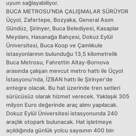
uyum sağlayabiliyor.
BUCA METROSU'NDA ÇALIŞMALAR SÜRÜYOR
Üçyol, Zafertepe, Bozyaka, General Asım
Gündüz, Şirinyer, Buca Belediyesi, Kasaplar
Meydanı, Hasanağa Bahçesi, Dokuz Eylül
Üniversitesi, Buca Koop ve Çamlıkule
istasyonlarının bulunduğu 13,5 kilometrelik
Buca Metrosu, Fahrettin Altay-Bornova
arasında çalışan mevcut metro hattı ile Üçyol
İstasyonu'nda, İZBAN hattı ile Şirinyer'de
entegre olacak. Bu hat üzerinde tren setleri
sürücüsüz olarak hizmet verecek. Yaklaşık 305
milyon Euro değerinde araç alımı yapılacak.
Dokuz Eylül Üniversitesi istasyonunda 240
araçlık otopark bulunacak. Hat işletmeye
açıldığında günlük yolcu sayısının 400 bin