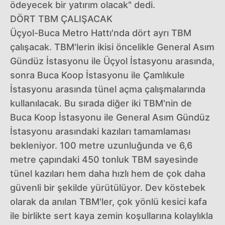
ödeyecek bir yatırım olacak" dedi.
DÖRT TBM ÇALIŞACAK
Üçyol-Buca Metro Hattı'nda dört ayrı TBM
çalışacak. TBM'lerin ikisi öncelikle General Asım
Gündüz İstasyonu ile Üçyol İstasyonu arasında,
sonra Buca Koop İstasyonu ile Çamlıkule
İstasyonu arasında tünel açma çalışmalarında
kullanılacak. Bu sırada diğer iki TBM'nin de
Buca Koop İstasyonu ile General Asım Gündüz
İstasyonu arasındaki kazıları tamamlaması
bekleniyor. 100 metre uzunluğunda ve 6,6
metre çapındaki 450 tonluk TBM sayesinde
tünel kazıları hem daha hızlı hem de çok daha
güvenli bir şekilde yürütülüyor. Dev köstebek
olarak da anılan TBM'ler, çok yönlü kesici kafa
ile birlikte sert kaya zemin koşullarına kolaylıkla