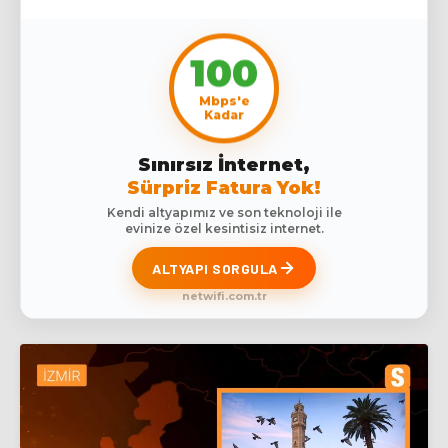
100
Mbps'e
Kadar
Sınırsız İnternet,
Sürpriz Fatura Yok!
Kendi altyapımız ve son teknoloji ile
evinize özel kesintisiz internet.
ALTYAPI SORGULA
netwifi.com.tr