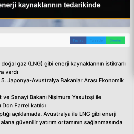
Paylaş
Tweetle
Gönder
 doğal gaz (LNG) gibi enerji kaynaklarının istikrarlı
a vardı
 5. Japonya-Avustralya Bakanlar Arası Ekonomik
 ve Sanayi Bakanı Nişimura Yasutoşi ile
Don Farrel katıldı
ptığı açıklamada, Avustralya ile LNG gibi enerji
 bu alana güvenilir yatırım ortamının sağlanmasında