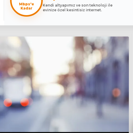
Mbps'e
Kendi altyapımız ve son teknoloji ile
Kadar
evinize özel kesintisiz internet.