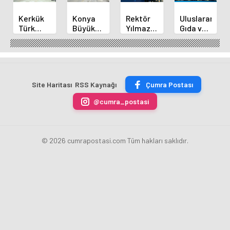
Kerkük
Konya
Rektör
Uluslararası
Türk
Büyükşehir'den
Yılmaz
Gıda ve
Dünyası
Alanya
ve
İnovasyon
Belediyeler
Yangınına
Akademisyenler
Forumu
Birliği
Destek
2.
Selçuklu'da
Üyesi
İletişim
Başladı
Oldu
Şurasında
Site Haritası
RSS Kaynağı
Çumra Postası
@cumra_postasi
© 2026 cumrapostasi.com Tüm hakları saklıdır.