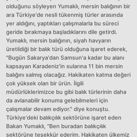
olduğunu söyleyen Yumaklı, mersin balığının bir
ara Türkiye'de nesli tükenmiş türler arasında
yer aldığını, yaptıkları çalışmalarla bu süreci
geride bırakmaya başladıklarını dile getirdi.
Yumaklı, mersin balığının, siyah havyarın
üretildiği bir balık türü olduğuna işaret ederek,
"Bugün Sakarya'dan Samsun'a kadar bu alanı
kapsayan Karadeniz'in sularına 11 bin mersin
balığını salmış olacağız. Hakikaten katma değeri
çok yüksek olan bir ürün. İlgili
müdürlüklerimizce bu gibi balık türlerinin daha
da avlanabilir konuma gelebilmeleri için
çalışmalar devam ediyor." diye konuştu.
Türkiye'deki balıkçılık sektörüne işaret eden
Bakan Yumaklı, "Ben buradan balıkçılık
sektörüne teşekkür ederim. Hakikaten ülkemiz