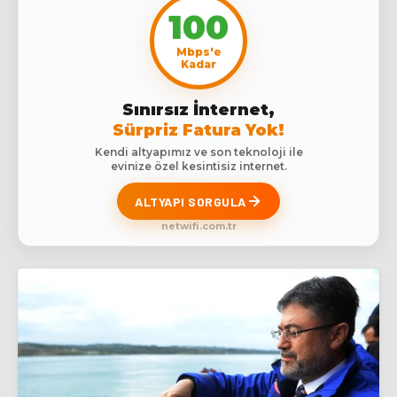
100
Mbps'e
Kadar
Sınırsız İnternet,
Sürpriz Fatura Yok!
Kendi altyapımız ve son teknoloji ile
evinize özel kesintisiz internet.
ALTYAPI SORGULA
netwifi.com.tr