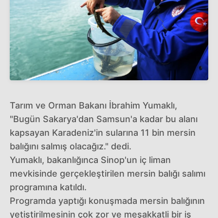
Tarım ve Orman Bakanı İbrahim Yumaklı,
"Bugün Sakarya'dan Samsun'a kadar bu alanı
kapsayan Karadeniz'in sularına 11 bin mersin
balığını salmış olacağız." dedi.
Yumaklı, bakanlığınca Sinop'un iç liman
mevkisinde gerçekleştirilen mersin balığı salımı
programına katıldı.
Programda yaptığı konuşmada mersin balığının
yetiştirilmesinin çok zor ve meşakkatli bir iş