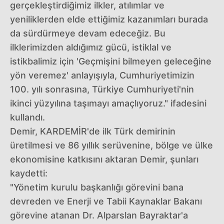
gerçekleştirdiğimiz ilkler, atılımlar ve
yeniliklerden elde ettiğimiz kazanımları burada
da sürdürmeye devam edeceğiz. Bu
ilklerimizden aldığımız gücü, istiklal ve
istikbalimiz için 'Geçmişini bilmeyen geleceğine
yön veremez' anlayışıyla, Cumhuriyetimizin
100. yılı sonrasına, Türkiye Cumhuriyeti'nin
ikinci yüzyılına taşımayı amaçlıyoruz." ifadesini
kullandı.
Demir, KARDEMİR'de ilk Türk demirinin
üretilmesi ve 86 yıllık serüvenine, bölge ve ülke
ekonomisine katkısını aktaran Demir, şunları
kaydetti:
"Yönetim kurulu başkanlığı görevini bana
devreden ve Enerji ve Tabii Kaynaklar Bakanı
görevine atanan Dr. Alparslan Bayraktar'a