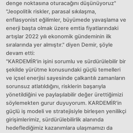
denge noktasına oturacağını düşünüyoruz"
"Jeopolitik riskler, parasal sıkılaşma,
enflasyonist eğilimler, büyümede yavaşlama ve
enerji başta olmak üzere emtia fiyatlarındaki
artışlar 2022 yılı ekonomik gündeminin ilk
sıralarında yer almıştır." diyen Demir, şöyle
devam etti:
"KARDEMİR'in işini sorumlu ve sürdürülebilir bir
şekilde yürütme konusundaki güçlü temelleri
ve içsel enerjisi sayesinde çalkantılı zamanların
sorunsuz atlatıldığını, risklerin başarıyla
yönetildiğini ve paylaşılabilir değer ürettiğimizi
söylemekten gurur duyuyorum. KARDEMİR'in
güçlü iş modeli ve stratejisiyle birleşen yenilikçi
girişimlerimiz, sürdürülebilirlik alanında
hedeflediğimiz kazanımlara ulaşmamızı da