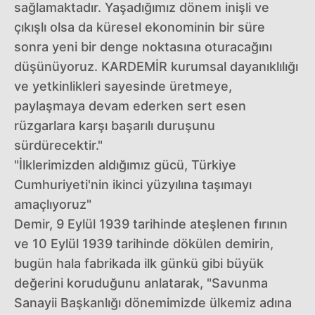
sağlamaktadır. Yaşadığımız dönem inişli ve
çıkışlı olsa da küresel ekonominin bir süre
sonra yeni bir denge noktasına oturacağını
düşünüyoruz. KARDEMİR kurumsal dayanıklılığı
ve yetkinlikleri sayesinde üretmeye,
paylaşmaya devam ederken sert esen
rüzgarlara karşı başarılı duruşunu
sürdürecektir."
"İlklerimizden aldığımız gücü, Türkiye
Cumhuriyeti'nin ikinci yüzyılına taşımayı
amaçlıyoruz"
Demir, 9 Eylül 1939 tarihinde ateşlenen fırının
ve 10 Eylül 1939 tarihinde dökülen demirin,
bugün hala fabrikada ilk günkü gibi büyük
değerini koruduğunu anlatarak, "Savunma
Sanayii Başkanlığı dönemimizde ülkemiz adına