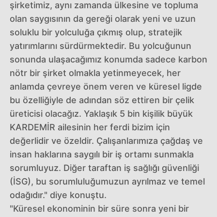
şirketimiz, aynı zamanda ülkesine ve topluma
olan saygısının da gereği olarak yeni ve uzun
soluklu bir yolculuğa çıkmış olup, stratejik
yatırımlarını sürdürmektedir. Bu yolcuğunun
sonunda ulaşacağımız konumda sadece karbon
nötr bir şirket olmakla yetinmeyecek, her
anlamda çevreye önem veren ve küresel ligde
bu özelliğiyle de adından söz ettiren bir çelik
üreticisi olacağız. Yaklaşık 5 bin kişilik büyük
KARDEMİR ailesinin her ferdi bizim için
değerlidir ve özeldir. Çalışanlarımıza çağdaş ve
insan haklarına saygılı bir iş ortamı sunmakla
sorumluyuz. Diğer taraftan iş sağlığı güvenliği
(İSG), bu sorumluluğumuzun ayrılmaz ve temel
odağıdır." diye konuştu.
"Küresel ekonominin bir süre sonra yeni bir