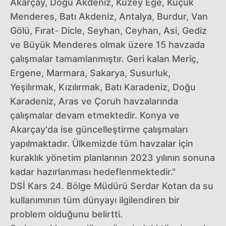
Akarçay, Doğu Akdeniz, Kuzey Ege, Küçük
Menderes, Batı Akdeniz, Antalya, Burdur, Van
Gölü, Fırat- Dicle, Seyhan, Ceyhan, Asi, Gediz
ve Büyük Menderes olmak üzere 15 havzada
çalışmalar tamamlanmıştır. Geri kalan Meriç,
Ergene, Marmara, Sakarya, Susurluk,
Yeşilırmak, Kızılırmak, Batı Karadeniz, Doğu
Karadeniz, Aras ve Çoruh havzalarında
çalışmalar devam etmektedir. Konya ve
Akarçay'da ise güncelleştirme çalışmaları
yapılmaktadır. Ülkemizde tüm havzalar için
kuraklık yönetim planlarının 2023 yılının sonuna
kadar hazırlanması hedeflenmektedir."
DSİ Kars 24. Bölge Müdürü Serdar Kotan da su
kullanımının tüm dünyayı ilgilendiren bir
problem olduğunu belirtti.