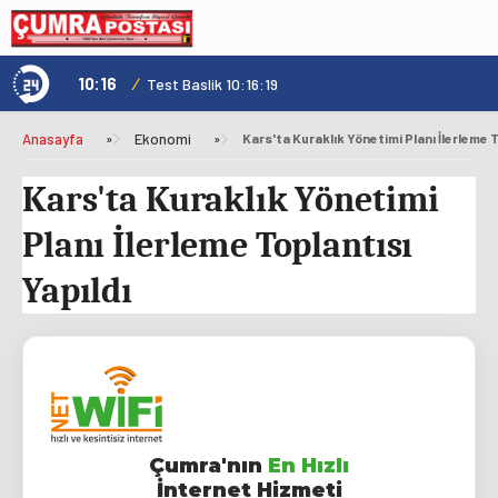
10:16
/
1
Test Baslik 10:16:19
Anasayfa
»
Ekonomi
»
Kars'ta Kuraklık Yönetimi Planı İlerleme T
Kars'ta Kuraklık Yönetimi
Planı İlerleme Toplantısı
Yapıldı
Çumra'nın
En Hızlı
İnternet Hizmeti