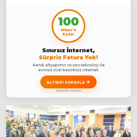
100
Mbps'e
Kadar
Sınırsız İnternet,
Sürpriz Fatura Yok!
Kendi altyapımız ve son teknoloji ile
evinize özel kesintisiz internet.
ALTYAPI SORGULA
netwifi.com.tr