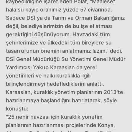
kaybedildiğine işaret eden Polat, "Maalesef
hala su kayıp oranımız yüzde 57 civarında.
Sadece DSİ ya da Tarım ve Orman Bakanlığımız
değil, belediyelerimizin de bu işe el atması
gerektiğini düşünüyorum. Havzadaki tüm
şehirlerimize ve ülkedeki tüm bireylere su
tasarrufunun önemini anlatmamız lazım." dedi.
DSİ Genel Müdürlüğü Su Yönetimi Genel Müdür
Yardımcısı Yakup Karaaslan da yerel
yönetimleri ve halkı kuraklıkla ilgili
bilinçlendirmeyi hedeflediklerini anlattı.
Karaaslan, kuraklık yönetim planlarının 2013'te
hazırlanmaya başlandığını hatırlatarak, şöyle
konuştu:
"25 nehir havzası için kuraklık yönetim
planlarının hazırlanması projelerinde Konya,