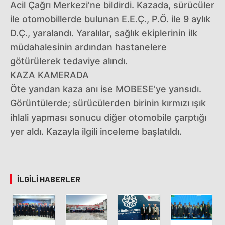
Acil Çağrı Merkezi'ne bildirdi. Kazada, sürücüler
ile otomobillerde bulunan E.E.Ç., P.Ö. ile 9 aylık
D.Ç., yaralandı. Yaralılar, sağlık ekiplerinin ilk
müdahalesinin ardından hastanelere
götürülerek tedaviye alındı.
KAZA KAMERADA
Öte yandan kaza anı ise MOBESE'ye yansıdı.
Görüntülerde; sürücülerden birinin kırmızı ışık
ihlali yapması sonucu diğer otomobile çarptığı
yer aldı. Kazayla ilgili inceleme başlatıldı.
İLGILI HABERLER