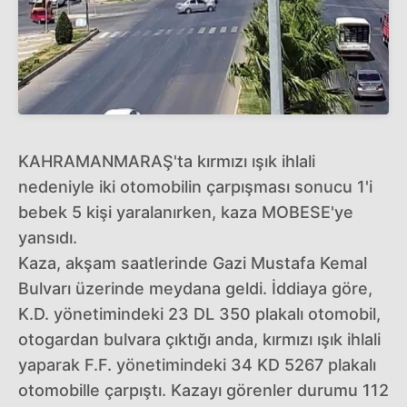
KAHRAMANMARAŞ'ta kırmızı ışık ihlali
nedeniyle iki otomobilin çarpışması sonucu 1'i
bebek 5 kişi yaralanırken, kaza MOBESE'ye
yansıdı.
Kaza, akşam saatlerinde Gazi Mustafa Kemal
Bulvarı üzerinde meydana geldi. İddiaya göre,
K.D. yönetimindeki 23 DL 350 plakalı otomobil,
otogardan bulvara çıktığı anda, kırmızı ışık ihlali
yaparak F.F. yönetimindeki 34 KD 5267 plakalı
otomobille çarpıştı. Kazayı görenler durumu 112