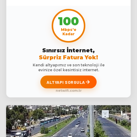
100
Mbps'e
Kadar
Sınırsız İnternet,
Sürpriz Fatura Yok!
Kendi altyapımız ve son teknoloji ile
evinize özel kesintisiz internet.
ALTYAPI SORGULA
netwifi.com.tr