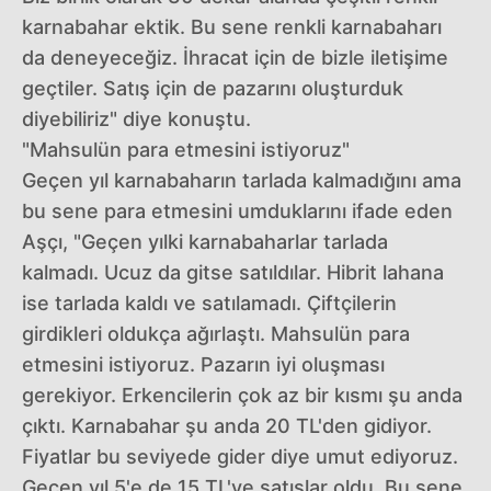
karnabahar ektik. Bu sene renkli karnabaharı
da deneyeceğiz. İhracat için de bizle iletişime
geçtiler. Satış için de pazarını oluşturduk
diyebiliriz" diye konuştu.
"Mahsulün para etmesini istiyoruz"
Geçen yıl karnabaharın tarlada kalmadığını ama
bu sene para etmesini umduklarını ifade eden
Aşçı, "Geçen yılki karnabaharlar tarlada
kalmadı. Ucuz da gitse satıldılar. Hibrit lahana
ise tarlada kaldı ve satılamadı. Çiftçilerin
girdikleri oldukça ağırlaştı. Mahsulün para
etmesini istiyoruz. Pazarın iyi oluşması
gerekiyor. Erkencilerin çok az bir kısmı şu anda
çıktı. Karnabahar şu anda 20 TL'den gidiyor.
Fiyatlar bu seviyede gider diye umut ediyoruz.
Geçen yıl 5'e de 15 TL'ye satışlar oldu. Bu sene