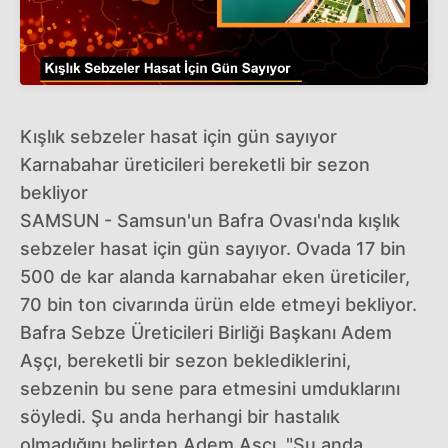
Kışlık sebzeler hasat için gün sayıyor
Karnabahar üreticileri bereketli bir sezon
bekliyor
SAMSUN - Samsun'un Bafra Ovası'nda kışlık
sebzeler hasat için gün sayıyor. Ovada 17 bin
500 de kar alanda karnabahar eken üreticiler,
70 bin ton civarında ürün elde etmeyi bekliyor.
Bafra Sebze Üreticileri Birliği Başkanı Adem
Aşçı, bereketli bir sezon beklediklerini,
sebzenin bu sene para etmesini umduklarını
söyledi. Şu anda herhangi bir hastalık
olmadığını belirten Adem Aşçı, "Şu anda