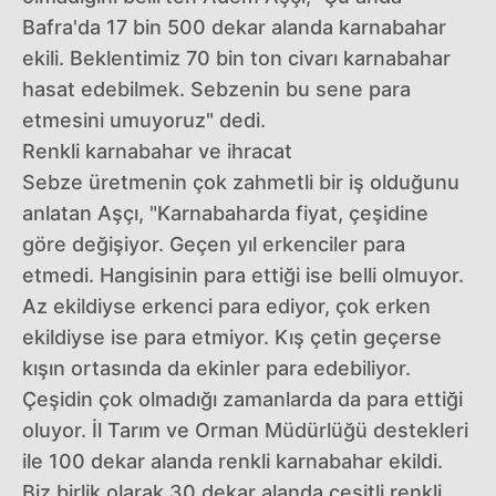
Bafra'da 17 bin 500 dekar alanda karnabahar
ekili. Beklentimiz 70 bin ton civarı karnabahar
hasat edebilmek. Sebzenin bu sene para
etmesini umuyoruz" dedi.
Renkli karnabahar ve ihracat
Sebze üretmenin çok zahmetli bir iş olduğunu
anlatan Aşçı, "Karnabaharda fiyat, çeşidine
göre değişiyor. Geçen yıl erkenciler para
etmedi. Hangisinin para ettiği ise belli olmuyor.
Az ekildiyse erkenci para ediyor, çok erken
ekildiyse ise para etmiyor. Kış çetin geçerse
kışın ortasında da ekinler para edebiliyor.
Çeşidin çok olmadığı zamanlarda da para ettiği
oluyor. İl Tarım ve Orman Müdürlüğü destekleri
ile 100 dekar alanda renkli karnabahar ekildi.
Biz birlik olarak 30 dekar alanda çeşitli renkli