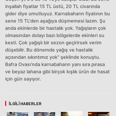
inşallah fiyatlar 15 TL üstü, 20 TL civarında
gider diye umutluyuz. Karnabaharın fiyatının bu
sene 15 TL'den aşağıya düşmemesi lazım. Şu
anda ekinlerde bir hastalık yok. Yağışların çok
olmasından dolayı bazı bölgelerde ekinleri su
kesti. Çok yağışlı bir sezon geçirirsek verim
düşebilir. Bu dönemde yağış ve hastalık
açısından sıkıntımız yok" şeklinde konuştu.
Bafra Ovası'nda karnabaharın yanı sıra pırasa
ve beyaz lahana gibi birçok kışlık ürün de hasat
için gün sayıyor.
İLGILI HABERLER