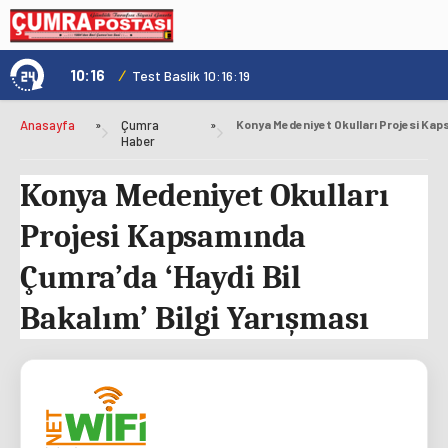
10:16
/
1
Test Baslik 10:16:19
Anasayfa
»
Çumra
»
Haber
Konya Medeniyet Okulları
Projesi Kapsamında
Çumra’da ‘Haydi Bil
Bakalım’ Bilgi Yarışması