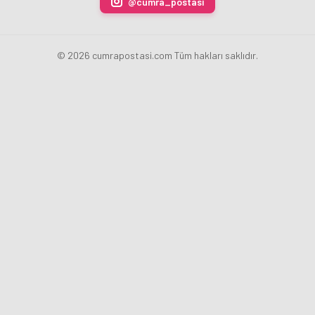
@cumra_postasi
Ziyaret
Etti
© 2026 cumrapostasi.com Tüm hakları saklıdır.