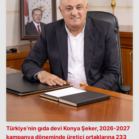
Türkiye’nin gıda devi Konya Şeker, 2026-2027
kampanya döneminde üretici ortaklarına 233