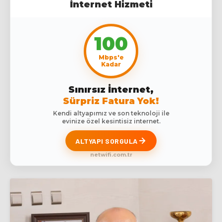
İnternet Hizmeti
100
Mbps'e
Kadar
Sınırsız İnternet,
Sürpriz Fatura Yok!
Kendi altyapımız ve son teknoloji ile
evinize özel kesintisiz internet.
ALTYAPI SORGULA
netwifi.com.tr