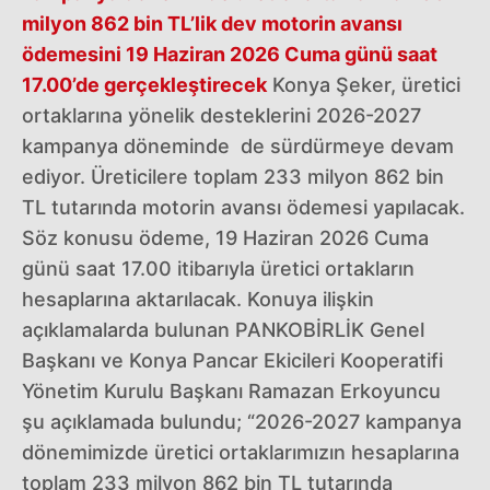
milyon 862 bin TL’lik dev motorin avansı
ödemesini 19 Haziran 2026 Cuma günü saat
17.00’de gerçekleştirecek
Konya Şeker, üretici
ortaklarına yönelik desteklerini 2026-2027
kampanya döneminde de sürdürmeye devam
ediyor. Üreticilere toplam 233 milyon 862 bin
TL tutarında motorin avansı ödemesi yapılacak.
Söz konusu ödeme, 19 Haziran 2026 Cuma
günü saat 17.00 itibarıyla üretici ortakların
hesaplarına aktarılacak. Konuya ilişkin
açıklamalarda bulunan PANKOBİRLİK Genel
Başkanı ve Konya Pancar Ekicileri Kooperatifi
Yönetim Kurulu Başkanı Ramazan Erkoyuncu
şu açıklamada bulundu; “2026-2027 kampanya
dönemimizde üretici ortaklarımızın hesaplarına
toplam 233 milyon 862 bin TL tutarında