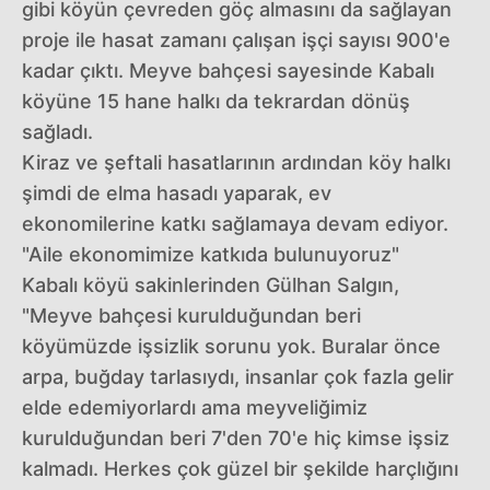
gibi köyün çevreden göç almasını da sağlayan
proje ile hasat zamanı çalışan işçi sayısı 900'e
kadar çıktı. Meyve bahçesi sayesinde Kabalı
köyüne 15 hane halkı da tekrardan dönüş
sağladı.
Kiraz ve şeftali hasatlarının ardından köy halkı
şimdi de elma hasadı yaparak, ev
ekonomilerine katkı sağlamaya devam ediyor.
"Aile ekonomimize katkıda bulunuyoruz"
Kabalı köyü sakinlerinden Gülhan Salgın,
"Meyve bahçesi kurulduğundan beri
köyümüzde işsizlik sorunu yok. Buralar önce
arpa, buğday tarlasıydı, insanlar çok fazla gelir
elde edemiyorlardı ama meyveliğimiz
kurulduğundan beri 7'den 70'e hiç kimse işsiz
kalmadı. Herkes çok güzel bir şekilde harçlığını