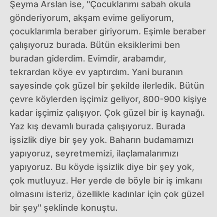
Şeyma Arslan ise, "Çocuklarımı sabah okula
gönderiyorum, akşam evime geliyorum,
çocuklarımla beraber giriyorum. Eşimle beraber
çalışıyoruz burada. Bütün eksiklerimi ben
buradan giderdim. Evimdir, arabamdır,
tekrardan köye ev yaptırdım. Yani buranın
sayesinde çok güzel bir şekilde ilerledik. Bütün
çevre köylerden işçimiz geliyor, 800-900 kişiye
kadar işçimiz çalışıyor. Çok güzel bir iş kaynağı.
Yaz kış devamlı burada çalışıyoruz. Burada
işsizlik diye bir şey yok. Baharın budamamızı
yapıyoruz, seyretmemizi, ilaçlamalarımızı
yapıyoruz. Bu köyde işsizlik diye bir şey yok,
çok mutluyuz. Her yerde de böyle bir iş imkanı
olmasını isteriz, özellikle kadınlar için çok güzel
bir şey" şeklinde konuştu.