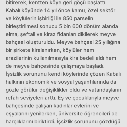
bitirerek, kentten köye geri göçü başlattı.
Kabalı köyünde 14 yıl önce kamu, özel sektör
ve köylülerin işbirliği ile 850 parselin
birleştirilmesi sonucu 5 bin 600 dönüm alanda
elma, şeftali ve kiraz fidanları dikilerek meyve
bahçesi oluşturuldu. Meyve bahçesi 25 yıllığına
bir şirkete kiralanırken, köylüler hem
arazilerinin kullanılmasıyla kira bedeli aldı hem
de meyve bahçesinde çalışmaya başladı.
İşsizlik sorununu kendi köylerinde çözen Kabalı
halkının ekonomik ve sosyal yaşantılarında da
gözle görülür değişiklikler oldu ve vatandaşların
refah seviyeleri arttı. Eş ve çocuklarıyla meyve
bahçesinde çalışan kadınlar evlerini ve
eşyalarını yenilerken, üniversite öğrencileri de
harçlıklarını biriktirdi. İşsizlik sorununu çözdüğü