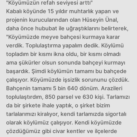
"Köyümüzün refah seviyesi arttı"
Kabalı köyünde 15 yıldır muhtarlık yapan ve
projenin kurucularından olan Hüseyin Ünal,
daha önce hububat ile uğraştıklarını belirterek,
"Köyümüzde meyve bahçesi kurmaya karar
verdik. Toplulaştırma yapalım dedik. Köylümü
topladım bir kısmı ikna oldu, bir kısmı olmadı
ama şükürler olsun sonunda bahçeyi kurmayı
başardık. Şimdi köylümün tamamı bu bahçede
çalışıyor. Köyümüzde işsizlik sorununu çözdük.
Bahçenin tamamı 5 bin 640 dönüm. Arazileri
toplulaştırdım, 850 parsel ve 630 kişi. Tarlamızı
da bir şirkete ihale yaptık, o şirket bizim
tarlalarımızı kiralıyor, kendi tarlamızda sigortalı
olarak köylümüz çalışıyor. Kendi köyümüzde
çözdüğümüz gibi civar kentler ve ilçelerde