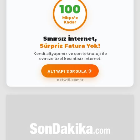
100
Mbps'e
Kadar
Sınırsız İnternet,
Sürpriz Fatura Yok!
Kendi altyapımız ve son teknoloji ile
evinize özel kesintisiz internet.
ALTYAPI SORGULA
netwifi.com.tr