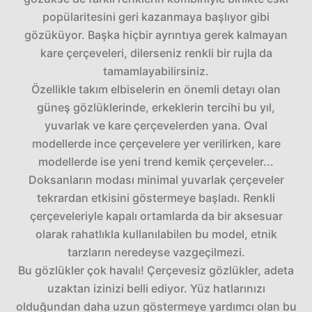
popülaritesini geri kazanmaya başlıyor gibi
gözüküyor. Başka hiçbir ayrıntıya gerek kalmayan
kare çerçeveleri, dilerseniz renkli bir rujla da
tamamlayabilirsiniz.
Özellikle takım elbiselerin en önemli detayı olan
güneş gözlüklerinde, erkeklerin tercihi bu yıl,
yuvarlak ve kare çerçevelerden yana. Oval
modellerde ince çerçevelere yer verilirken, kare
modellerde ise yeni trend kemik çerçeveler...
Doksanların modası minimal yuvarlak çerçeveler
tekrardan etkisini göstermeye başladı. Renkli
çerçeveleriyle kapalı ortamlarda da bir aksesuar
olarak rahatlıkla kullanılabilen bu model, etnik
tarzların neredeyse vazgeçilmezi.
Bu gözlükler çok havalı! Çerçevesiz gözlükler, adeta
uzaktan izinizi belli ediyor. Yüz hatlarınızı
olduğundan daha uzun göstermeye yardımcı olan bu