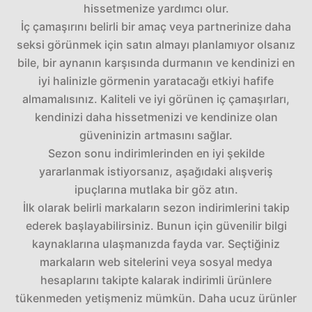
hissetmenize yardımcı olur.
İç çamaşırını belirli bir amaç veya partnerinize daha
seksi görünmek için satın almayı planlamıyor olsanız
bile, bir aynanın karşısında durmanın ve kendinizi en
iyi halinizle görmenin yaratacağı etkiyi hafife
almamalısınız. Kaliteli ve iyi görünen iç çamaşırları,
kendinizi daha hissetmenizi ve kendinize olan
güveninizin artmasını sağlar.
Sezon sonu indirimlerinden en iyi şekilde
yararlanmak istiyorsanız, aşağıdaki alışveriş
ipuçlarına mutlaka bir göz atın.
İlk olarak belirli markaların sezon indirimlerini takip
ederek başlayabilirsiniz. Bunun için güvenilir bilgi
kaynaklarına ulaşmanızda fayda var. Seçtiğiniz
markaların web sitelerini veya sosyal medya
hesaplarını takipte kalarak indirimli ürünlere
tükenmeden yetişmeniz mümkün. Daha ucuz ürünler