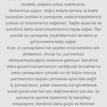
modelle, plajların yıldızı olabilirsiniz.
Bedeninize uygun, doğru kalıpta alınmış ve kalite
kumaştan üretilen iç çamaşırlar, sadece kıyafetleriniz
yokken iyi hissetmenizi sağlamaz. Sağlık açısında da
kendinizi daha rahat hissetmenize fayda sağlar. Öte
yandan iyi çamaşırlar, kıyafetlerinizin de daha iyi
görünmesine katkı sağlar.
Evet, iç çamaşırlarını her şeyden önce kendiniz için
almalısınız. Ancak bu, partnerinizi
etkileyemeyeceğiniz anlamına gelmiyor. Kendinizi
daha güvenli hissetmenizin verdiği etki ile kaliteli ve
seksi çamaşırların içindeki siz bir bütün olunca
partnerinizin baştan çıkmaması işten bile değil!
İç çamaşırlarını, yatak odasında sizi görebilecek
kadar şanslı olan biri için değil kendiniz için alın. İyi
çamaşırlar giymek bedeniniz ile barışmayı
kolaylaştırır, kendinizi daha güçlü ve feminen