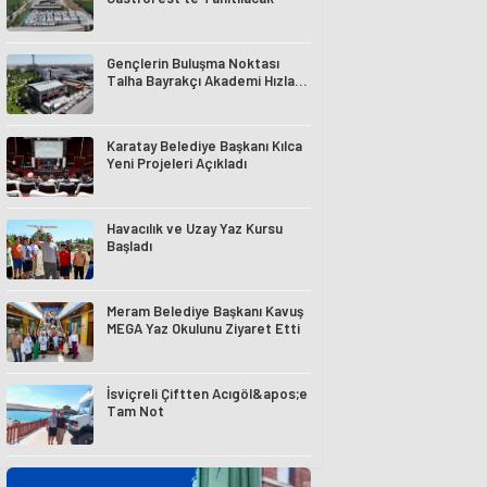
Gençlerin Buluşma Noktası
Talha Bayrakçı Akademi Hızla
Yükseliyor
Karatay Belediye Başkanı Kılca
Yeni Projeleri Açıkladı
Havacılık ve Uzay Yaz Kursu
Başladı
Meram Belediye Başkanı Kavuş
MEGA Yaz Okulunu Ziyaret Etti
İsviçreli Çiftten Acıgöl&apos;e
Tam Not