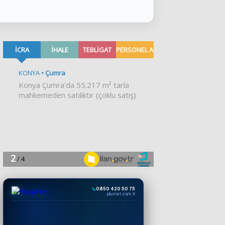
0850 420 50 75
plusnet.com.tr