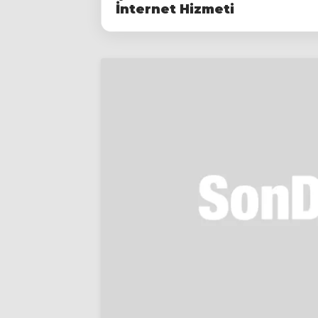
İnternet Hizmeti