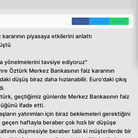
Paylaş
Tweetle
Gönder
ararının piyasaya etkilerini anlattı
düştü
a yönelmelerini tavsiye ediyoruz"
re Öztürk Merkez Bankasının faiz kararının
rdaki düşüş biraz daha hızlanabilir. Euro'daki çıkış
i.
türk, geçtiğimiz günlerde Merkez Bankasının faiz
tüğünü ifade etti.
ların yatırımları için biraz beklemeleri gerektiğini
arı geçen haftayla beraber çok hızlı bir düşüşe
altının düşmesiyle beraber tabi ki müşterilerde bir