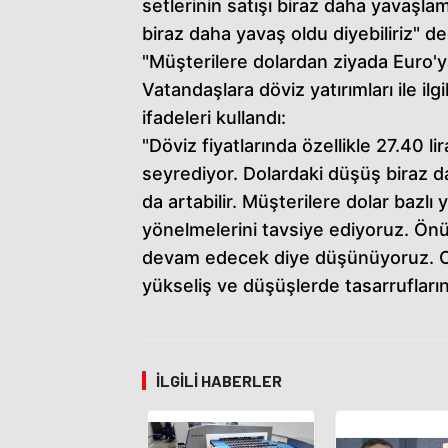
setlerinin satışı biraz daha yavaş
biraz daha yavaş oldu diyebiliriz" de
"Müşterilere dolardan ziyada Euro'y
Vatandaşlara döviz yatırımları ile i
ifadeleri kullandı:
"Döviz fiyatlarında özellikle 27.40 li
seyrediyor. Dolardaki düşüş biraz dah
da artabilir. Müşterilere dolar bazlı
yönelmelerini tavsiye ediyoruz. Ön
devam edecek diye düşünüyoruz. O 
yükseliş ve düşüşlerde tasarruflarını
İLGILI HABERLER