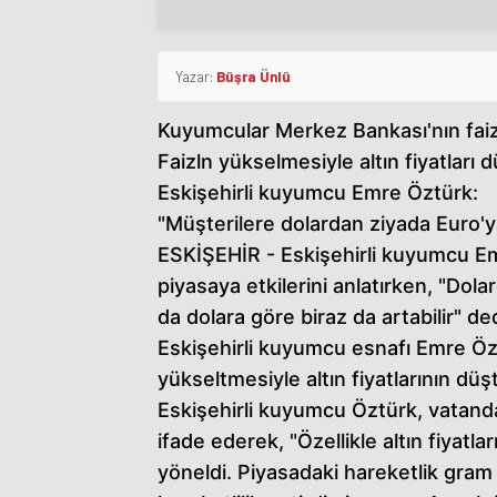
Yazar:
Büşra Ünlü
Kuyumcular Merkez Bankası'nın faiz k
Faizln yükselmesiyle altın fiyatları 
Eskişehirli kuyumcu Emre Öztürk:
"Müşterilere dolardan ziyada Euro'y
ESKİŞEHİR - Eskişehirli kuyumcu Em
piyasaya etkilerini anlatırken, "Dola
da dolara göre biraz da artabilir" ded
Eskişehirli kuyumcu esnafı Emre Öz
yükseltmesiyle altın fiyatlarının düş
Eskişehirli kuyumcu Öztürk, vatandaş
ifade ederek, "Özellikle altın fiyatl
yöneldi. Piyasadaki hareketlik gram 