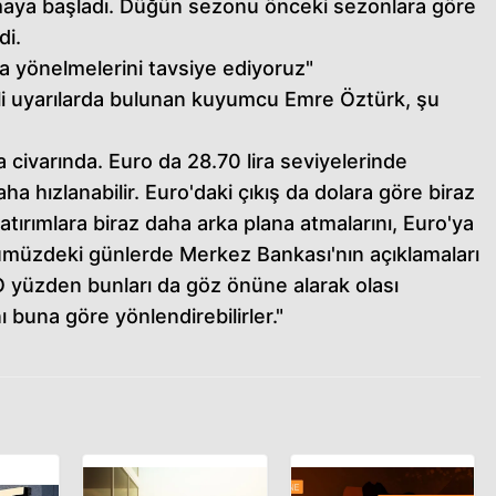
lamaya başladı. Düğün sezonu önceki sezonlara göre
di.
a yönelmelerini tavsiye ediyoruz"
lgili uyarılarda bulunan kuyumcu Emre Öztürk, şu
ra civarında. Euro da 28.70 lira seviyelerinde
a hızlanabilir. Euro'daki çıkış da dolara göre biraz
 yatırımlara biraz daha arka plana atmalarını, Euro'ya
ümüzdeki günlerde Merkez Bankası'nın açıklamaları
yüzden bunları da göz önüne alarak olası
 buna göre yönlendirebilirler."