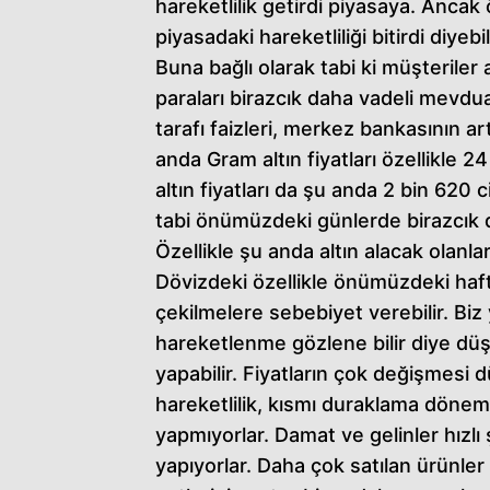
hareketlilik getirdi piyasaya. Ancak ö
piyasadaki hareketliliği bitirdi diyebil
Buna bağlı olarak tabi ki müşteriler 
paraları birazcık daha vadeli mevdu
tarafı faizleri, merkez bankasının a
anda Gram altın fiyatları özellikle
altın fiyatları da şu anda 2 bin 620
tabi önümüzdeki günlerde birazcık 
Özellikle şu anda altın alacak olanla
Dövizdeki özellikle önümüzdeki haftal
çekilmelere sebebiyet verebilir. Biz
hareketlenme gözlene bilir diye düş
yapabilir. Fiyatların çok değişmesi 
hareketlilik, kısmı duraklama dönemi 
yapmıyorlar. Damat ve gelinler hızlı 
yapıyorlar. Daha çok satılan ürünler 