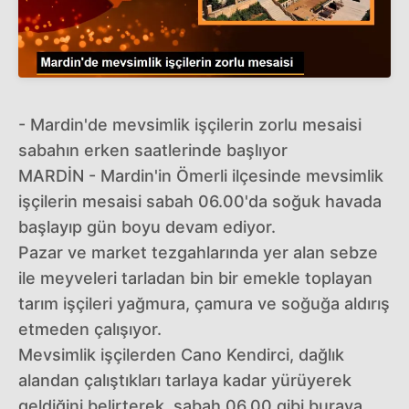
- Mardin'de mevsimlik işçilerin zorlu mesaisi
sabahın erken saatlerinde başlıyor
MARDİN - Mardin'in Ömerli ilçesinde mevsimlik
işçilerin mesaisi sabah 06.00'da soğuk havada
başlayıp gün boyu devam ediyor.
Pazar ve market tezgahlarında yer alan sebze
ile meyveleri tarladan bin bir emekle toplayan
tarım işçileri yağmura, çamura ve soğuğa aldırış
etmeden çalışıyor.
Mevsimlik işçilerden Cano Kendirci, dağlık
alandan çalıştıkları tarlaya kadar yürüyerek
geldiğini belirterek, sabah 06.00 gibi buraya