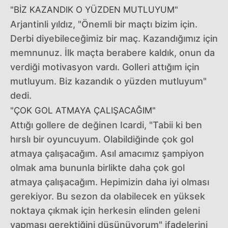
"BİZ KAZANDIK O YÜZDEN MUTLUYUM"
Arjantinli yıldız, "Önemli bir maçtı bizim için.
Derbi diyebileceğimiz bir maç. Kazandığımız için
memnunuz. İlk maçta berabere kaldık, onun da
verdiği motivasyon vardı. Golleri attığım için
mutluyum. Biz kazandık o yüzden mutluyum"
dedi.
"ÇOK GOL ATMAYA ÇALIŞACAĞIM"
Attığı gollere de değinen Icardi, "Tabii ki ben
hırslı bir oyuncuyum. Olabildiğinde çok gol
atmaya çalışacağım. Asıl amacımız şampiyon
olmak ama bununla birlikte daha çok gol
atmaya çalışacağım. Hepimizin daha iyi olması
gerekiyor. Bu sezon da olabilecek en yüksek
noktaya çıkmak için herkesin elinden geleni
yapması gerektiğini düşünüyorum" ifadelerini